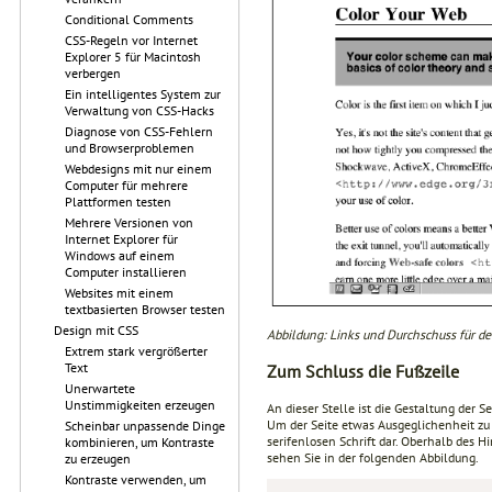
Conditional Comments
CSS-Regeln vor Internet
Explorer 5 für Macintosh
verbergen
Ein intelligentes System zur
Verwaltung von CSS-Hacks
Diagnose von CSS-Fehlern
und Browserproblemen
Webdesigns mit nur einem
Computer für mehrere
Plattformen testen
Mehrere Versionen von
Internet Explorer für
Windows auf einem
Computer installieren
Websites mit einem
textbasierten Browser testen
Design mit CSS
Abbildung: Links und Durchschuss für de
Extrem stark vergrößerter
Text
Zum Schluss die Fußzeile
Unerwartete
Unstimmigkeiten erzeugen
An dieser Stelle ist die Gestaltung der 
Um der Seite etwas Ausgeglichenheit zu v
Scheinbar unpassende Dinge
serifenlosen Schrift dar. Oberhalb des 
kombinieren, um Kontraste
sehen Sie in der folgenden Abbildung.
zu erzeugen
Kontraste verwenden, um