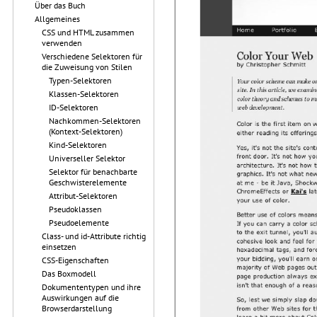
Über das Buch
Allgemeines
CSS und HTML zusammen
verwenden
Verschiedene Selektoren für
die Zuweisung von Stilen
Typen-Selektoren
Klassen-Selektoren
ID-Selektoren
Nachkommen-Selektoren
(Kontext-Selektoren)
Kind-Selektoren
Universeller Selektor
Selektor für benachbarte
Geschwisterelemente
Attribut-Selektoren
Pseudoklassen
Pseudoelemente
Class- und id-Attribute richtig
einsetzen
CSS-Eigenschaften
Das Boxmodell
Dokumententypen und ihre
Auswirkungen auf die
Browserdarstellung