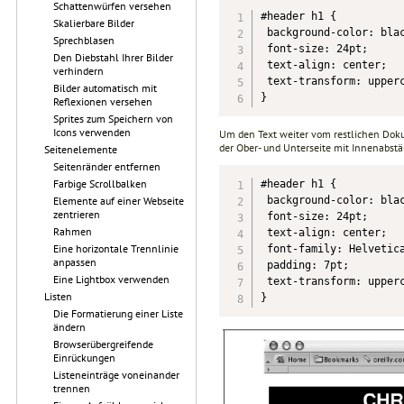
Schattenwürfen versehen
#header h1 {

Skalierbare Bilder
 background-color: blac
Sprechblasen
 font-size: 24pt;

Den Diebstahl Ihrer Bilder
 text-align: center;

verhindern
 text-transform: upperc
Bilder automatisch mit
}
Reflexionen versehen
Sprites zum Speichern von
Icons verwenden
Um den Text weiter vom restlichen Dokum
der Ober- und Unterseite mit Innenabstä
Seitenelemente
Seitenränder entfernen
Farbige Scrollbalken
#header h1 {

 background-color: blac
Elemente auf einer Webseite
zentrieren
 font-size: 24pt;

Rahmen
 text-align: center;

Eine horizontale Trennlinie
 font-family: Helvetica
anpassen
 padding: 7pt;

Eine Lightbox verwenden
 text-transform: upperc
Listen
}
Die Formatierung einer Liste
ändern
Browserübergreifende
Einrückungen
Listeneinträge voneinander
trennen