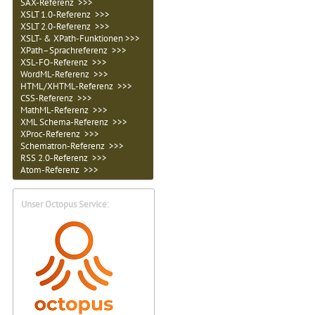
SAX-Referenz >>>
XSLT 1.0-Referenz >>>
XSLT 2.0-Referenz >>>
XSLT- & XPath-Funktionen >>>
XPath–Sprachreferenz >>>
XSL-FO-Referenz >>>
WordML-Referenz >>>
HTML/XHTML-Referenz >>>
CSS-Referenz >>>
MathML-Referenz >>>
XML Schema-Referenz >>>
XProc-Referenz >>>
Schematron-Referenz >>>
RSS 2.0-Referenz >>>
Atom-Referenz >>>
Unser Octopus Service: