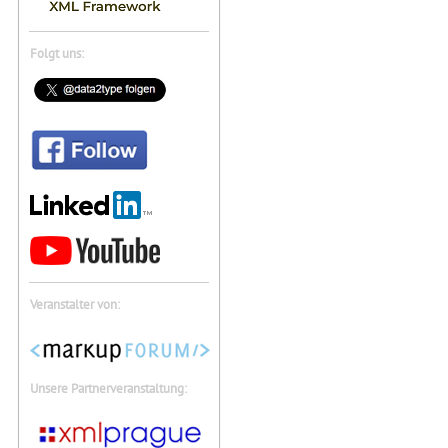
Folgt uns:
Veranstalter von:
Unsere Partnerveranstaltung: