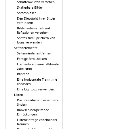
Schattenwürfen versehen
Skalierbare Bilder
Sprechblasen
Den Diebstahl Ihrer Bilder
verhindern
Bilder automatisch mit
Reflexionen versehen
Sprites zum Speichern von
Icons verwenden
Seitenelemente
Seitenränder entfernen
Farbige Scrollbalken
Elemente auf einer Webseite
zentrieren
Rahmen
Eine horizontale Trennlinie
anpassen
Eine Lightbox verwenden
Listen
Die Formatierung einer Liste
ändern
Browserübergreifende
Einrückungen
Listeneinträge voneinander
trennen