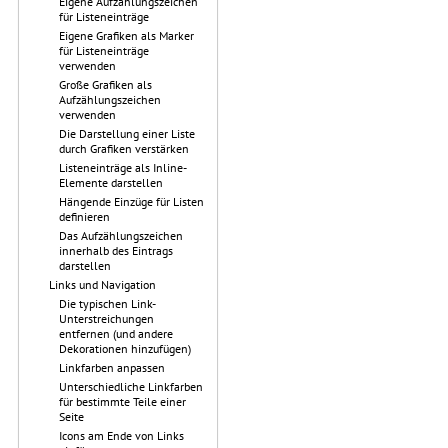
Eigene Aufzählungszeichen
für Listeneinträge
Eigene Grafiken als Marker
für Listeneinträge
verwenden
Große Grafiken als
Aufzählungszeichen
verwenden
Die Darstellung einer Liste
durch Grafiken verstärken
Listeneinträge als Inline-
Elemente darstellen
Hängende Einzüge für Listen
definieren
Das Aufzählungszeichen
innerhalb des Eintrags
darstellen
Links und Navigation
Die typischen Link-
Unterstreichungen
entfernen (und andere
Dekorationen hinzufügen)
Linkfarben anpassen
Unterschiedliche Linkfarben
für bestimmte Teile einer
Seite
Icons am Ende von Links