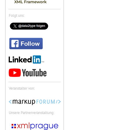
Folgt uns:
Veranstalter von:
Unsere Partnerveranstaltung: