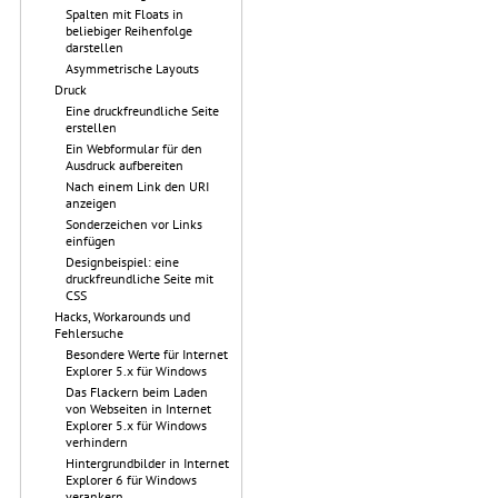
Spalten mit Floats in
beliebiger Reihenfolge
darstellen
Asymmetrische Layouts
Druck
Eine druckfreundliche Seite
erstellen
Ein Webformular für den
Ausdruck aufbereiten
Nach einem Link den URI
anzeigen
Sonderzeichen vor Links
einfügen
Designbeispiel: eine
druckfreundliche Seite mit
CSS
Hacks, Workarounds und
Fehlersuche
Besondere Werte für Internet
Explorer 5.x für Windows
Das Flackern beim Laden
von Webseiten in Internet
Explorer 5.x für Windows
verhindern
Hintergrundbilder in Internet
Explorer 6 für Windows
verankern