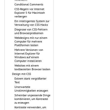
Conditional Comments
CSS-Regeln vor Internet
Explorer 5 für Macintosh
verbergen
Ein intelligentes System zur
Verwaltung von CSS-Hacks
Diagnose von CSS-Fehlern
und Browserproblemen
Webdesigns mit nur einem
Computer für mehrere
Plattformen testen
Mehrere Versionen von
Internet Explorer für
Windows auf einem
Computer installieren
Websites mit einem
textbasierten Browser testen
Design mit CSS
Extrem stark vergrößerter
Text
Unerwartete
Unstimmigkeiten erzeugen
Scheinbar unpassende Dinge
kombinieren, um Kontraste
zu erzeugen
Kontraste verwenden, um