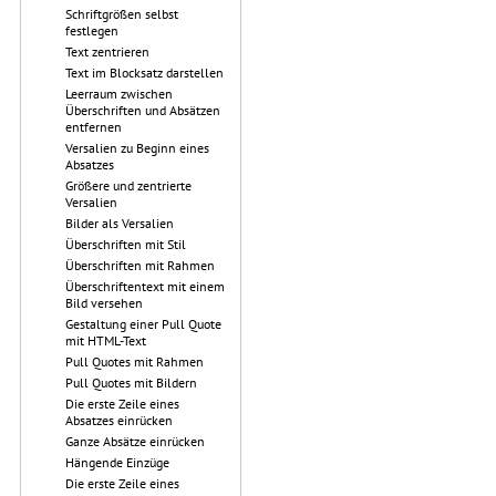
Schriftgrößen selbst
festlegen
Text zentrieren
Text im Blocksatz darstellen
Leerraum zwischen
Überschriften und Absätzen
entfernen
Versalien zu Beginn eines
Absatzes
Größere und zentrierte
Versalien
Bilder als Versalien
Überschriften mit Stil
Überschriften mit Rahmen
Überschriftentext mit einem
Bild versehen
Gestaltung einer Pull Quote
mit HTML-Text
Pull Quotes mit Rahmen
Pull Quotes mit Bildern
Die erste Zeile eines
Absatzes einrücken
Ganze Absätze einrücken
Hängende Einzüge
Die erste Zeile eines