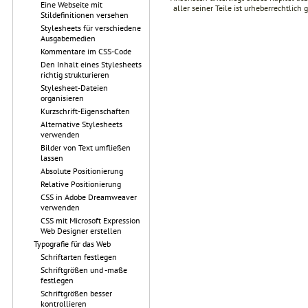
Eine Webseite mit
aller seiner Teile ist urheberrechtlich
Stildefinitionen versehen
Stylesheets für verschiedene
Ausgabemedien
Kommentare im CSS-Code
Den Inhalt eines Stylesheets
richtig strukturieren
Stylesheet-Dateien
organisieren
Kurzschrift-Eigenschaften
Alternative Stylesheets
verwenden
Bilder von Text umfließen
lassen
Absolute Positionierung
Relative Positionierung
CSS in Adobe Dreamweaver
verwenden
CSS mit Microsoft Expression
Web Designer erstellen
Typografie für das Web
Schriftarten festlegen
Schriftgrößen und -maße
festlegen
Schriftgrößen besser
kontrollieren