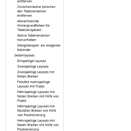
entfernen
Zwischenräume zwischen
den Tabellenzellen
entfernen
Abwechselnde
Hintergrundfarben für
Tabellenspalten
Aktive Tabellenzeilen
hervorheben
Designbeispiel: ein eleganter
Kalender
Seitenlayouts
Einspaltige Layouts
Zweispaltige Layouts
Zweispaltige Layouts mit
festen Breiten
Flexible mehrspaltige
Layouts mit Floats
Mehrspaltige Layouts mit
festen Breiten mit Hilfe von
Floats
Mehrspaltige Layouts mit
flexiblen Breiten mit Hilfe
von Positionierung
Mehrspaltige Layouts mit
festen Breiten mit Hilfe von
Positionierung