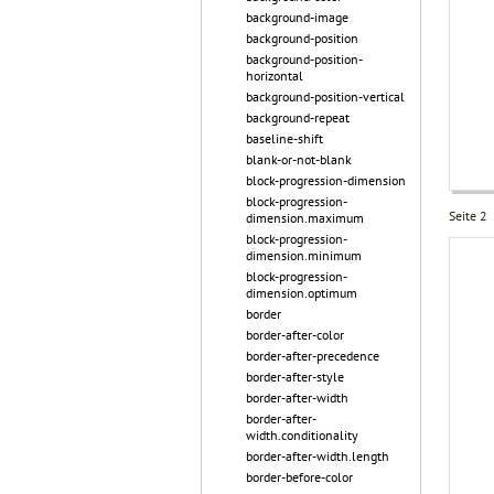
background-image
background-position
background-position-
horizontal
background-position-vertical
background-repeat
baseline-shift
blank-or-not-blank
block-progression-dimension
block-progression-
Seite 2
dimension.maximum
block-progression-
dimension.minimum
block-progression-
dimension.optimum
border
border-after-color
border-after-precedence
border-after-style
border-after-width
border-after-
width.conditionality
border-after-width.length
border-before-color