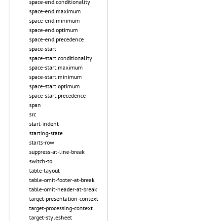
space-end.conditionality
space-end.maximum
space-end.minimum
space-end.optimum
space-end.precedence
space-start
space-start.conditionality
space-start.maximum
space-start.minimum
space-start.optimum
space-start.precedence
span
src
start-indent
starting-state
starts-row
suppress-at-line-break
switch-to
table-layout
table-omit-footer-at-break
table-omit-header-at-break
target-presentation-context
target-processing-context
target-stylesheet