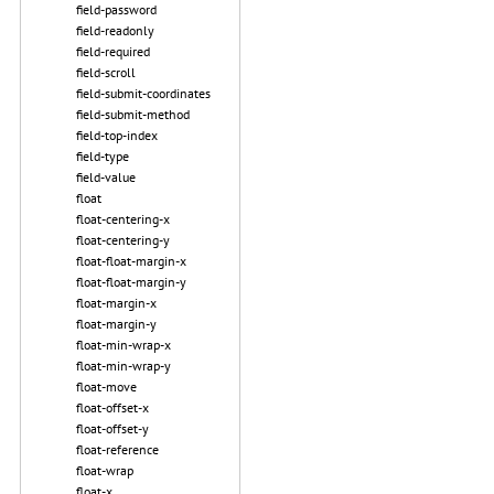
field-password
field-readonly
field-required
field-scroll
field-submit-coordinates
field-submit-method
field-top-index
field-type
field-value
float
float-centering-x
float-centering-y
float-float-margin-x
float-float-margin-y
float-margin-x
float-margin-y
float-min-wrap-x
float-min-wrap-y
float-move
float-offset-x
float-offset-y
float-reference
float-wrap
float-x