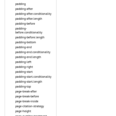
padding
padding-after
padding-after.conditionality
padding-after.length
padding-before
padding-
before.conditionality
padding-before.length
padding-bottom
padding-end
padding-end.conditionality
padding-end.length
padding-left
padding-right
padding-start
padding-start.conditionality
padding-start.length
padding-top
page-break-after
page-break-before
page-break-inside
page-citation-strategy
page-height
page-number-treatment