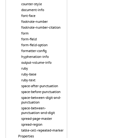
counter-style
document-info
font-face
footnote-number
footnote-number-citation
form
form-field
form-field-option
formatter-config
hyphenation-info
output-volume-info
ruby
ruby-base
ruby-text
space-after-punctuation
space-before-punctuation
space-between-digit-and-
punctuation
space-between-
punctuation-and-digit
spread-page-master
spread-region
table-cell-repeated-marker
Properties