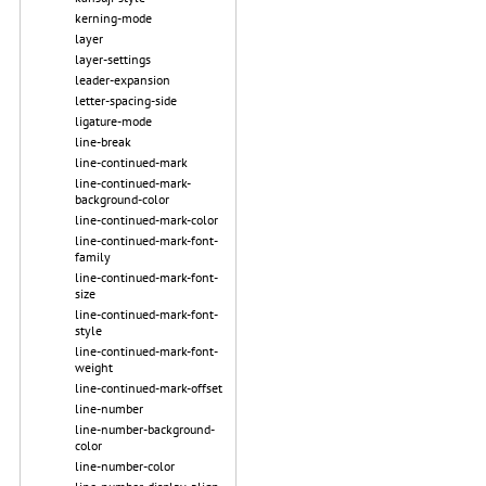
kerning-mode
layer
layer-settings
leader-expansion
letter-spacing-side
ligature-mode
line-break
line-continued-mark
line-continued-mark-
background-color
line-continued-mark-color
line-continued-mark-font-
family
line-continued-mark-font-
size
line-continued-mark-font-
style
line-continued-mark-font-
weight
line-continued-mark-offset
line-number
line-number-background-
color
line-number-color