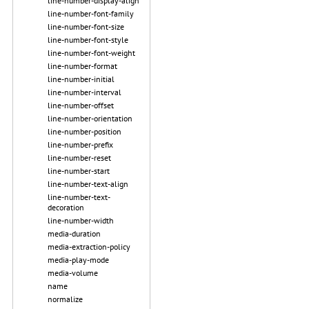
line-number-display-align
line-number-font-family
line-number-font-size
line-number-font-style
line-number-font-weight
line-number-format
line-number-initial
line-number-interval
line-number-offset
line-number-orientation
line-number-position
line-number-prefix
line-number-reset
line-number-start
line-number-text-align
line-number-text-
decoration
line-number-width
media-duration
media-extraction-policy
media-play-mode
media-volume
name
normalize