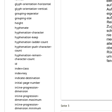
glyph-orientation-horizontal
glyph-orientation-vertical
grouping-separator
grouping-size
height
hyphenate
hyphenation-character
hyphenation-keep
hyphenation-ladder-count
hyphenation-push-character-
count
hyphenation-remain-
character-count
id
index-class
index-key
indicate-destination
initial-page-number
inline-progression-
dimension
inline-progression-
dimension.maximum
inline-progression-
Seite 3
dimension.minimum