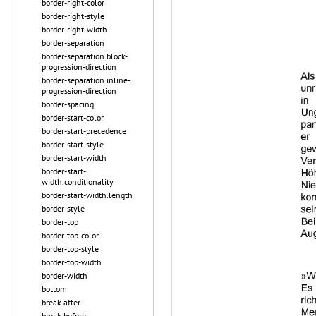
border-right-color
border-right-style
border-right-width
border-separation
border-separation.block-
progression-direction
border-separation.inline-
progression-direction
border-spacing
border-start-color
border-start-precedence
border-start-style
border-start-width
border-start-
width.conditionality
border-start-width.length
border-style
border-top
border-top-color
border-top-style
border-top-width
border-width
bottom
break-after
break-before