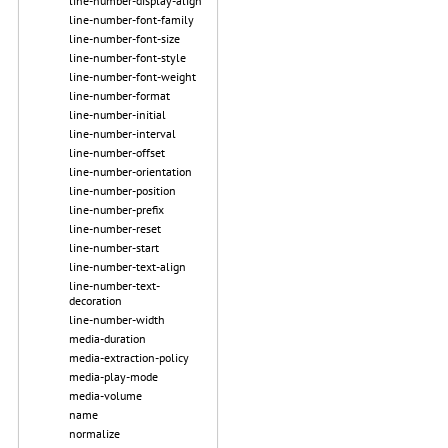
line-number-display-align
line-number-font-family
line-number-font-size
line-number-font-style
line-number-font-weight
line-number-format
line-number-initial
line-number-interval
line-number-offset
line-number-orientation
line-number-position
line-number-prefix
line-number-reset
line-number-start
line-number-text-align
line-number-text-
decoration
line-number-width
media-duration
media-extraction-policy
media-play-mode
media-volume
name
normalize