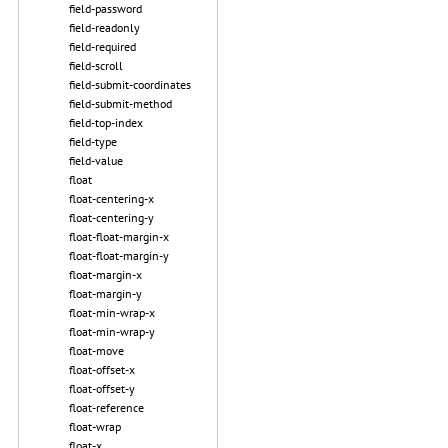
field-password
field-readonly
field-required
field-scroll
field-submit-coordinates
field-submit-method
field-top-index
field-type
field-value
float
float-centering-x
float-centering-y
float-float-margin-x
float-float-margin-y
float-margin-x
float-margin-y
float-min-wrap-x
float-min-wrap-y
float-move
float-offset-x
float-offset-y
float-reference
float-wrap
float-x