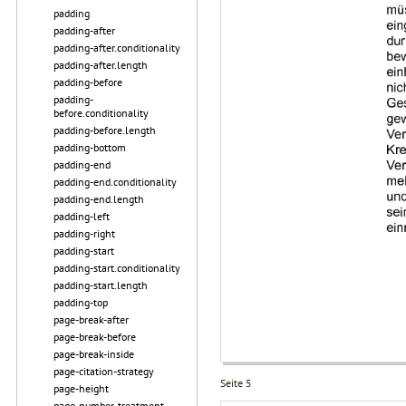
padding
padding-after
padding-after.conditionality
padding-after.length
padding-before
padding-
before.conditionality
padding-before.length
padding-bottom
padding-end
padding-end.conditionality
padding-end.length
padding-left
padding-right
padding-start
padding-start.conditionality
padding-start.length
padding-top
page-break-after
page-break-before
page-break-inside
page-citation-strategy
Seite 5
page-height
page-number-treatment