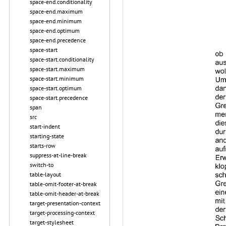
space-end.conditionality
space-end.maximum
space-end.minimum
space-end.optimum
space-end.precedence
space-start
space-start.conditionality
space-start.maximum
space-start.minimum
space-start.optimum
space-start.precedence
span
src
start-indent
starting-state
starts-row
suppress-at-line-break
switch-to
table-layout
table-omit-footer-at-break
table-omit-header-at-break
target-presentation-context
target-processing-context
target-stylesheet