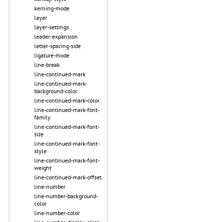
kerning-mode
layer
layer-settings
leader-expansion
letter-spacing-side
ligature-mode
line-break
line-continued-mark
line-continued-mark-
background-color
line-continued-mark-color
line-continued-mark-font-
family
line-continued-mark-font-
size
line-continued-mark-font-
style
line-continued-mark-font-
weight
line-continued-mark-offset
line-number
line-number-background-
color
line-number-color