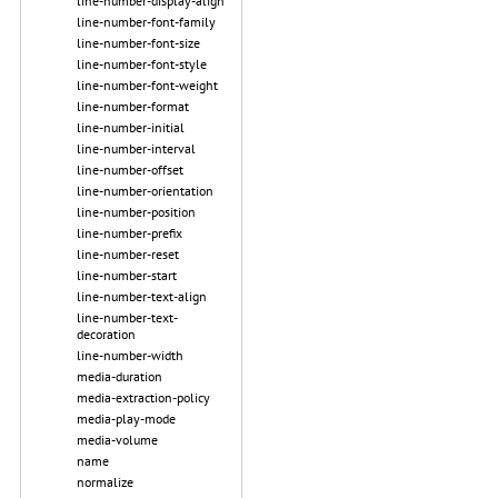
line-number-display-align
line-number-font-family
line-number-font-size
line-number-font-style
line-number-font-weight
line-number-format
line-number-initial
line-number-interval
line-number-offset
line-number-orientation
line-number-position
line-number-prefix
line-number-reset
line-number-start
line-number-text-align
line-number-text-
decoration
line-number-width
media-duration
media-extraction-policy
media-play-mode
media-volume
name
normalize