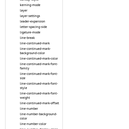
kerning-mode
layer
layer-settings
leader-expansion
letter-spacing-side
ligature-mode
line-break
line-continued-mark
line-continued-mark-
background-color
line-continued-mark-color
line-continued-mark-font-
family
line-continued-mark-font-
size
line-continued-mark-font-
style
line-continued-mark-font-
weight
line-continued-mark-offset
line-number
line-number-background-
color
line-number-color