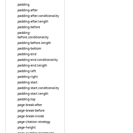
padding
padding-after
padding-after.conditionality
padding-after.length
padding-before
padding-
before.conditionality
padding-before.length
padding-bottom
padding-end
padding-end.conditionality
padding-end.length
padding-left
padding-right
padding-start
padding-start.conditionality
padding-start.length
padding-top
page-break-after
page-break-before
page-break-inside
page-citation-strategy
page-height
page-number-treatment