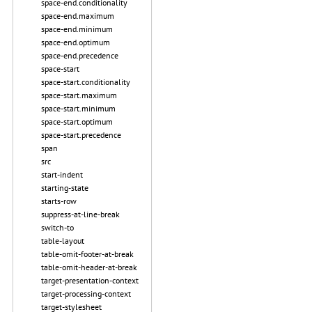
space-end.conditionality
space-end.maximum
space-end.minimum
space-end.optimum
space-end.precedence
space-start
space-start.conditionality
space-start.maximum
space-start.minimum
space-start.optimum
space-start.precedence
span
src
start-indent
starting-state
starts-row
suppress-at-line-break
switch-to
table-layout
table-omit-footer-at-break
table-omit-header-at-break
target-presentation-context
target-processing-context
target-stylesheet