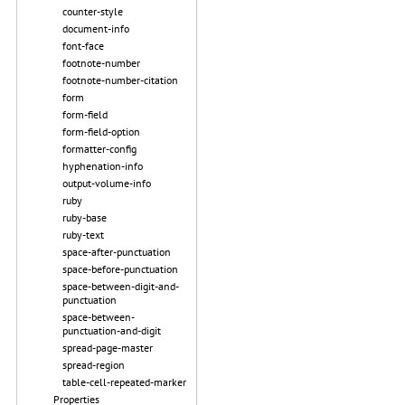
counter-style
document-info
font-face
footnote-number
footnote-number-citation
form
form-field
form-field-option
formatter-config
hyphenation-info
output-volume-info
ruby
ruby-base
ruby-text
space-after-punctuation
space-before-punctuation
space-between-digit-and-
punctuation
space-between-
punctuation-and-digit
spread-page-master
spread-region
table-cell-repeated-marker
Properties