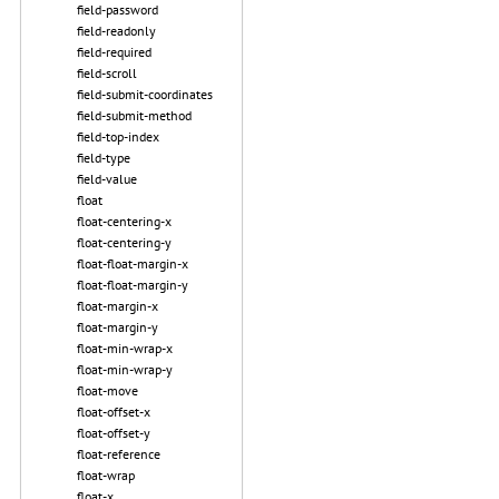
field-password
field-readonly
field-required
field-scroll
field-submit-coordinates
field-submit-method
field-top-index
field-type
field-value
float
float-centering-x
float-centering-y
float-float-margin-x
float-float-margin-y
float-margin-x
float-margin-y
float-min-wrap-x
float-min-wrap-y
float-move
float-offset-x
float-offset-y
float-reference
float-wrap
float-x