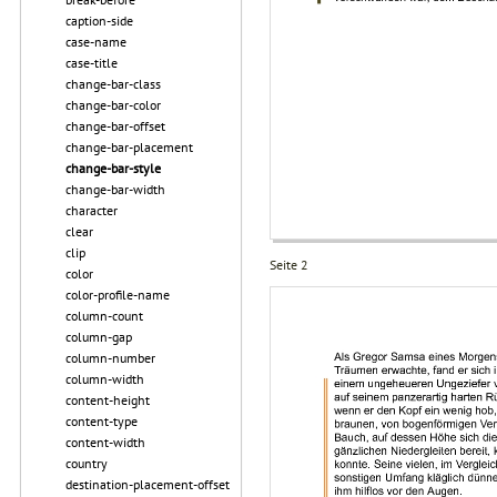
caption-side
case-name
case-title
change-bar-class
change-bar-color
change-bar-offset
change-bar-placement
change-bar-style
change-bar-width
character
clear
clip
Seite 2
color
color-profile-name
column-count
column-gap
column-number
column-width
content-height
content-type
content-width
country
destination-placement-offset