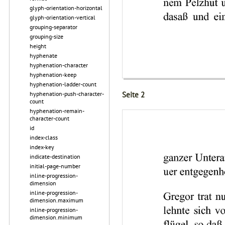
glyph-orientation-horizontal
glyph-orientation-vertical
grouping-separator
grouping-size
height
hyphenate
hyphenation-character
hyphenation-keep
hyphenation-ladder-count
hyphenation-push-character-
Seite 2
count
hyphenation-remain-
character-count
id
index-class
index-key
indicate-destination
initial-page-number
inline-progression-
dimension
inline-progression-
dimension.maximum
inline-progression-
dimension.minimum