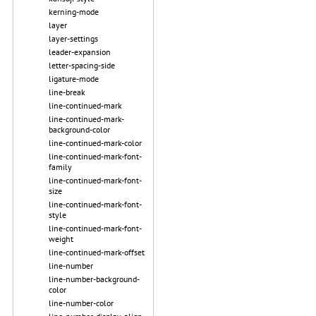
kerning-mode
layer
layer-settings
leader-expansion
letter-spacing-side
ligature-mode
line-break
line-continued-mark
line-continued-mark-
background-color
line-continued-mark-color
line-continued-mark-font-
family
line-continued-mark-font-
size
line-continued-mark-font-
style
line-continued-mark-font-
weight
line-continued-mark-offset
line-number
line-number-background-
color
line-number-color