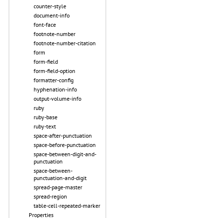
counter-style
document-info
font-face
footnote-number
footnote-number-citation
form
form-field
form-field-option
formatter-config
hyphenation-info
output-volume-info
ruby
ruby-base
ruby-text
space-after-punctuation
space-before-punctuation
space-between-digit-and-
punctuation
space-between-
punctuation-and-digit
spread-page-master
spread-region
table-cell-repeated-marker
Properties