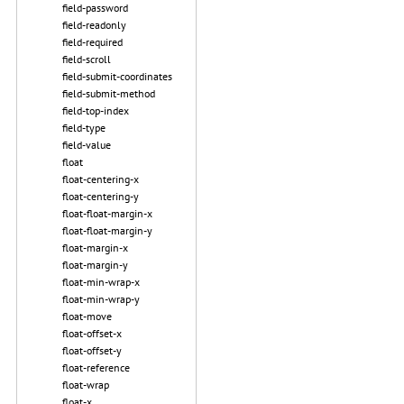
field-password
field-readonly
field-required
field-scroll
field-submit-coordinates
field-submit-method
field-top-index
field-type
field-value
float
float-centering-x
float-centering-y
float-float-margin-x
float-float-margin-y
float-margin-x
float-margin-y
float-min-wrap-x
float-min-wrap-y
float-move
float-offset-x
float-offset-y
float-reference
float-wrap
float-x