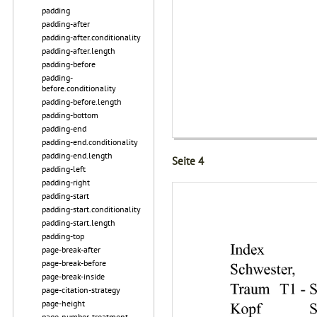
padding
padding-after
padding-after.conditionality
padding-after.length
padding-before
padding-
before.conditionality
padding-before.length
padding-bottom
padding-end
padding-end.conditionality
padding-end.length
Seite 4
padding-left
padding-right
padding-start
padding-start.conditionality
padding-start.length
padding-top
page-break-after
page-break-before
page-break-inside
page-citation-strategy
page-height
page-number-treatment