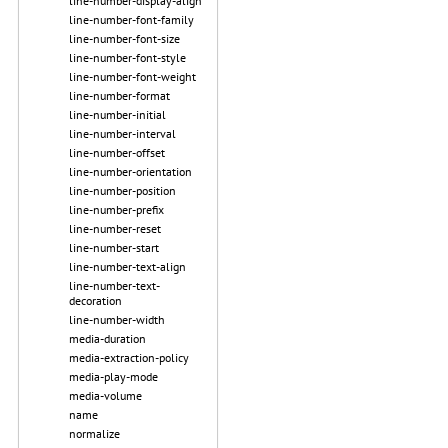
line-number-display-align
line-number-font-family
line-number-font-size
line-number-font-style
line-number-font-weight
line-number-format
line-number-initial
line-number-interval
line-number-offset
line-number-orientation
line-number-position
line-number-prefix
line-number-reset
line-number-start
line-number-text-align
line-number-text-
decoration
line-number-width
media-duration
media-extraction-policy
media-play-mode
media-volume
name
normalize