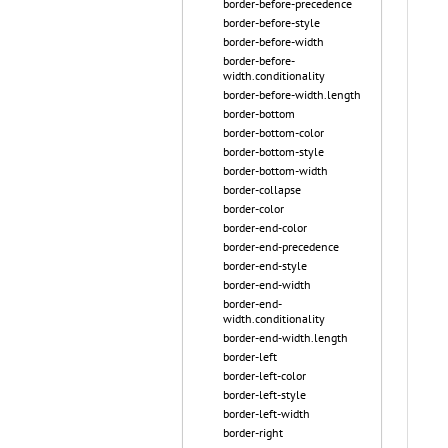
border-before-precedence
border-before-style
border-before-width
border-before-
width.conditionality
border-before-width.length
border-bottom
border-bottom-color
border-bottom-style
border-bottom-width
border-collapse
border-color
border-end-color
border-end-precedence
border-end-style
border-end-width
border-end-
width.conditionality
border-end-width.length
border-left
border-left-color
border-left-style
border-left-width
border-right