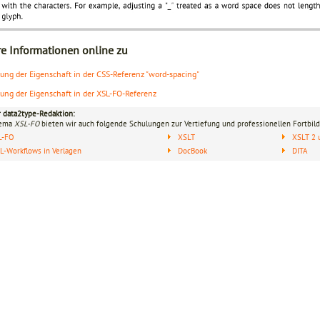
re Informationen online zu
lung der Eigenschaft in der CSS-Referenz "word-spacing"
lung der Eigenschaft in der XSL-FO-Referenz
r data2type-Redaktion:
hema
XSL-FO
bieten wir auch folgende Schulungen zur Vertiefung und professionellen Fortbild
L-FO
XSLT
XSLT 2 
-Workflows in Verlagen
DocBook
DITA