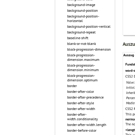
background-image
background-position
background-position-
horizontal
background-position-vertical
background-repeat
baseline-shift
Auszu
blank-or-not-blank
block-progression-dimension
block-progression-
dimension.maximum
block-progression-
dimension.minimum
block-progression-
dimension.optimum
border
border-after-color
border-after-precedence
border-after-style
border-after-width
border-after-
width.conditionality
border-after-width.length
border-before-color