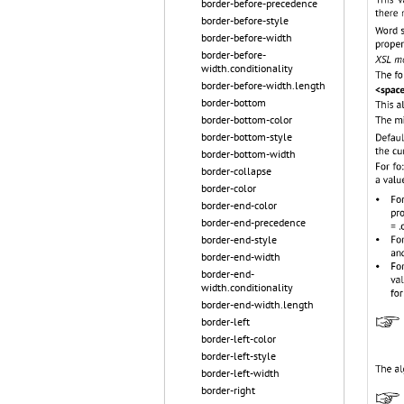
border-before-precedence
border-before-style
border-before-width
border-before-
width.conditionality
border-before-width.length
border-bottom
border-bottom-color
border-bottom-style
border-bottom-width
border-collapse
border-color
border-end-color
border-end-precedence
border-end-style
border-end-width
border-end-
width.conditionality
border-end-width.length
border-left
border-left-color
border-left-style
border-left-width
border-right