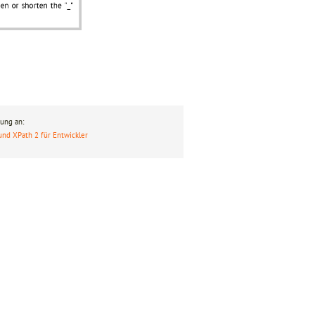
ung an:
und XPath 2 für Entwickler