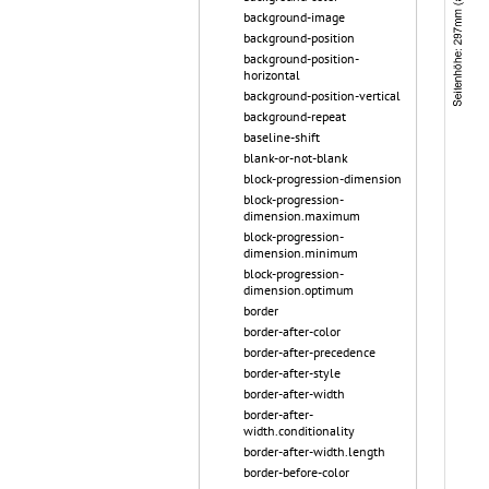
background-image
background-position
background-position-
horizontal
background-position-vertical
background-repeat
baseline-shift
blank-or-not-blank
block-progression-dimension
block-progression-
dimension.maximum
block-progression-
dimension.minimum
block-progression-
dimension.optimum
border
border-after-color
border-after-precedence
border-after-style
border-after-width
border-after-
width.conditionality
border-after-width.length
border-before-color