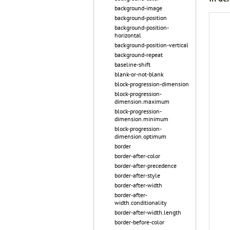
background-image
background-position
background-position-
horizontal
background-position-vertical
background-repeat
baseline-shift
blank-or-not-blank
block-progression-dimension
block-progression-
dimension.maximum
block-progression-
dimension.minimum
block-progression-
dimension.optimum
border
border-after-color
border-after-precedence
border-after-style
border-after-width
border-after-
width.conditionality
border-after-width.length
border-before-color