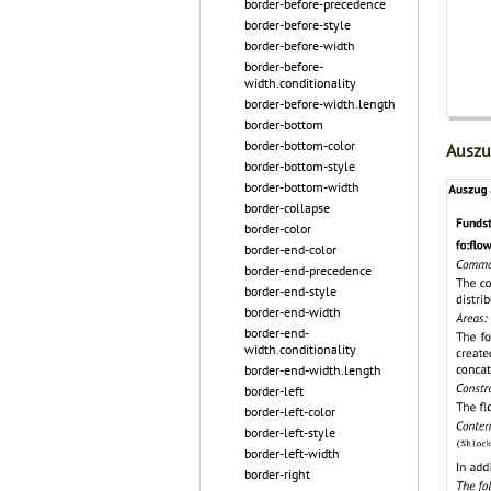
border-before-precedence
border-before-style
border-before-width
border-before-
width.conditionality
border-before-width.length
border-bottom
border-bottom-color
Auszu
border-bottom-style
border-bottom-width
border-collapse
border-color
border-end-color
border-end-precedence
border-end-style
border-end-width
border-end-
width.conditionality
border-end-width.length
border-left
border-left-color
border-left-style
border-left-width
border-right