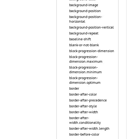
background-image
background-position
background-position-
horizontal
background-position-vertical
background-repeat
baseline-shift
blank-or-not-blank
block-progression-dimension
block-progression-
dimension.maximum
block-progression-
dimension.minimum
block-progression-
dimension.optimum
border
border-after-color
border-after-precedence
border-after-style
border-after-width
border-after-
width.conditionality
border-after-width.length
border-before-color