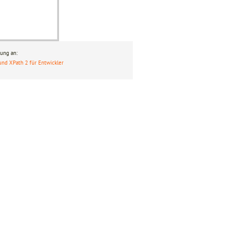
ung an:
und XPath 2 für Entwickler