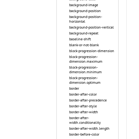
background-image
background-position
background-position-
horizontal
background-position-vertical
background-repeat
baseline-shift
blank-or-not-blank
block-progression-dimension
block-progression-
dimension.maximum
block-progression-
dimension.minimum
block-progression-
dimension.optimum
border
border-after-color
border-after-precedence
border-after-style
border-after-width
border-after-
width.conditionality
border-after-width.length
border-before-color