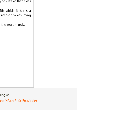
ung an:
und XPath 2 für Entwickler