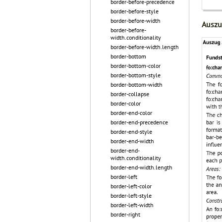
border-before-precedence
border-before-style
border-before-width
Auszu
border-before-
width.conditionality
border-before-width.length
border-bottom
border-bottom-color
border-bottom-style
border-bottom-width
border-collapse
border-color
border-end-color
border-end-precedence
border-end-style
border-end-width
border-end-
width.conditionality
border-end-width.length
border-left
border-left-color
border-left-style
border-left-width
border-right