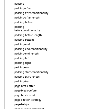
padding
padding-after
padding-after.conditionality
padding-after.length
padding-before
padding-
before.conditionality
padding-before.length
padding-bottom
padding-end
padding-end.conditionality
padding-end.length
padding-left
padding-right
padding-start
padding-start.conditionality
padding-start.length
padding-top
page-break-after
page-break-before
page-break-inside
page-citation-strategy
page-height
page-number-treatment