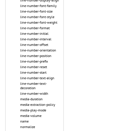
line-number-display-align
line-number-font-family
line-number-font-size
line-number-font-style
line-number-font-weight
line-number-format
line-number-initial
line-number-interval
line-number-offset
line-number-orientation
line-number-position
line-number-prefix
line-number-reset
line-number-start
line-number-text-align
line-number-text-
decoration
line-number-width
media-duration
media-extraction-policy
media-play-mode
media-volume
name
normalize