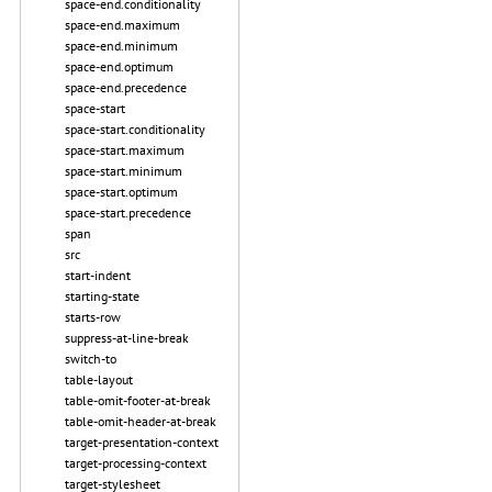
space-end.conditionality
space-end.maximum
space-end.minimum
space-end.optimum
space-end.precedence
space-start
space-start.conditionality
space-start.maximum
space-start.minimum
space-start.optimum
space-start.precedence
span
src
start-indent
starting-state
starts-row
suppress-at-line-break
switch-to
table-layout
table-omit-footer-at-break
table-omit-header-at-break
target-presentation-context
target-processing-context
target-stylesheet