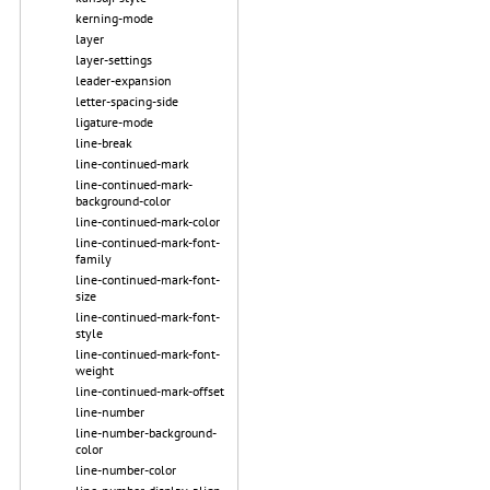
kerning-mode
layer
layer-settings
leader-expansion
letter-spacing-side
ligature-mode
line-break
line-continued-mark
line-continued-mark-
background-color
line-continued-mark-color
line-continued-mark-font-
family
line-continued-mark-font-
size
line-continued-mark-font-
style
line-continued-mark-font-
weight
line-continued-mark-offset
line-number
line-number-background-
color
line-number-color