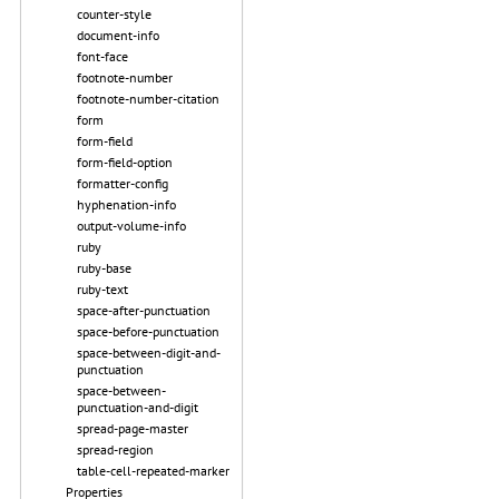
counter-style
document-info
font-face
footnote-number
footnote-number-citation
form
form-field
form-field-option
formatter-config
hyphenation-info
output-volume-info
ruby
ruby-base
ruby-text
space-after-punctuation
space-before-punctuation
space-between-digit-and-
punctuation
space-between-
punctuation-and-digit
spread-page-master
spread-region
table-cell-repeated-marker
Properties