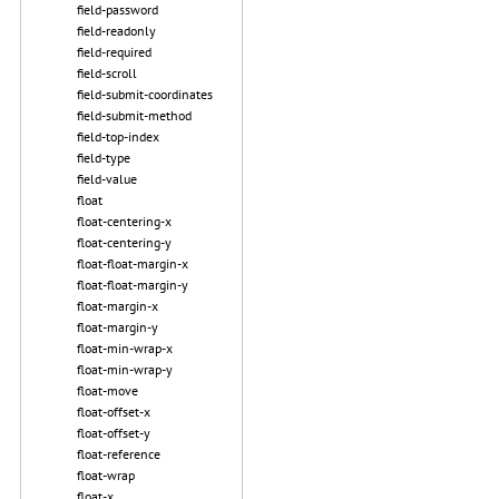
field-password
field-readonly
field-required
field-scroll
field-submit-coordinates
field-submit-method
field-top-index
field-type
field-value
float
float-centering-x
float-centering-y
float-float-margin-x
float-float-margin-y
float-margin-x
float-margin-y
float-min-wrap-x
float-min-wrap-y
float-move
float-offset-x
float-offset-y
float-reference
float-wrap
float-x