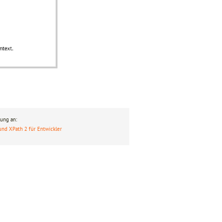
ung an:
und XPath 2 für Entwickler