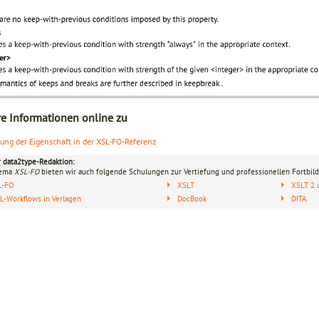
re Informationen online zu
lung der Eigenschaft in der XSL-FO-Referenz
r data2type-Redaktion:
hema
XSL-FO
bieten wir auch folgende Schulungen zur Vertiefung und professionellen Fortbild
L-FO
XSLT
XSLT 2 
-Workflows in Verlagen
DocBook
DITA