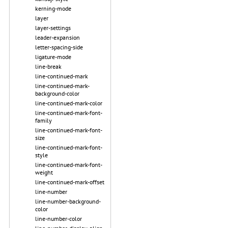
kerning-mode
layer
layer-settings
leader-expansion
letter-spacing-side
ligature-mode
line-break
line-continued-mark
line-continued-mark-
background-color
line-continued-mark-color
line-continued-mark-font-
family
line-continued-mark-font-
size
line-continued-mark-font-
style
line-continued-mark-font-
weight
line-continued-mark-offset
line-number
line-number-background-
color
line-number-color