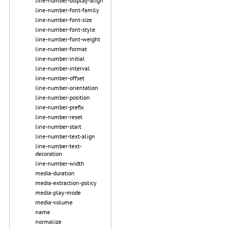
line-number-display-align
line-number-font-family
line-number-font-size
line-number-font-style
line-number-font-weight
line-number-format
line-number-initial
line-number-interval
line-number-offset
line-number-orientation
line-number-position
line-number-prefix
line-number-reset
line-number-start
line-number-text-align
line-number-text-
decoration
line-number-width
media-duration
media-extraction-policy
media-play-mode
media-volume
name
normalize