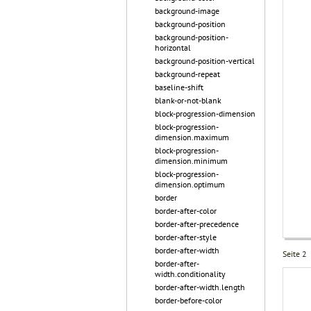
background-image
background-position
background-position-
horizontal
background-position-vertical
background-repeat
baseline-shift
blank-or-not-blank
block-progression-dimension
block-progression-
dimension.maximum
block-progression-
dimension.minimum
block-progression-
dimension.optimum
border
border-after-color
border-after-precedence
border-after-style
border-after-width
Seite 2
border-after-
width.conditionality
border-after-width.length
border-before-color