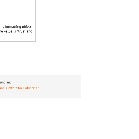
ung an:
und XPath 2 für Entwickler