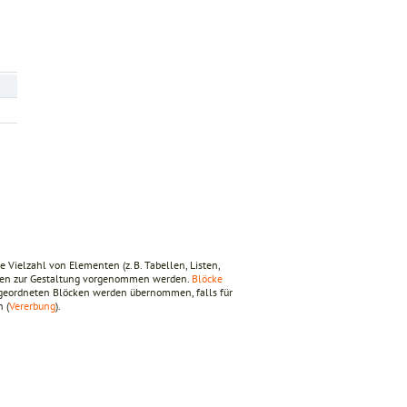
.
 Vielzahl von Elementen (z. B. Tabellen, Listen,
lungen zur Gestaltung vorgenommen werden.
Blöcke
rgeordneten Blöcken werden übernommen, falls für
 (
Vererbung
).