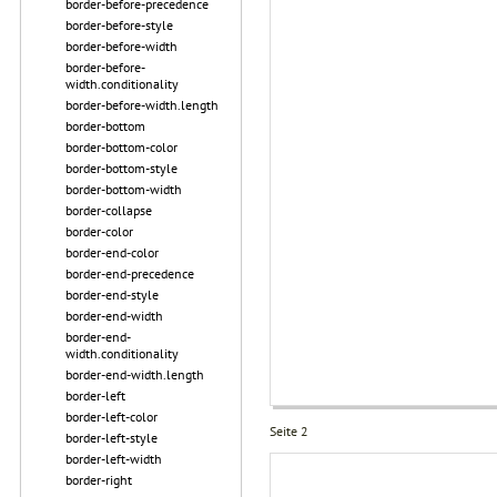
border-before-precedence
border-before-style
border-before-width
border-before-
width.conditionality
border-before-width.length
border-bottom
border-bottom-color
border-bottom-style
border-bottom-width
border-collapse
border-color
border-end-color
border-end-precedence
border-end-style
border-end-width
border-end-
width.conditionality
border-end-width.length
border-left
border-left-color
Seite 2
border-left-style
border-left-width
border-right