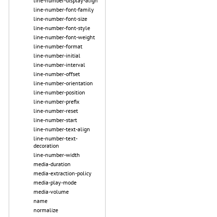
line-number-display-align
line-number-font-family
line-number-font-size
line-number-font-style
line-number-font-weight
line-number-format
line-number-initial
line-number-interval
line-number-offset
line-number-orientation
line-number-position
line-number-prefix
line-number-reset
line-number-start
line-number-text-align
line-number-text-
decoration
line-number-width
media-duration
media-extraction-policy
media-play-mode
media-volume
name
normalize