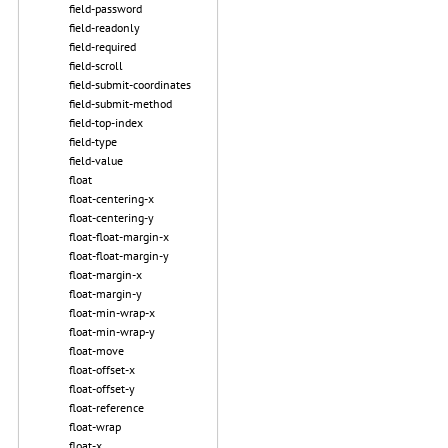
field-password
field-readonly
field-required
field-scroll
field-submit-coordinates
field-submit-method
field-top-index
field-type
field-value
float
float-centering-x
float-centering-y
float-float-margin-x
float-float-margin-y
float-margin-x
float-margin-y
float-min-wrap-x
float-min-wrap-y
float-move
float-offset-x
float-offset-y
float-reference
float-wrap
float-x