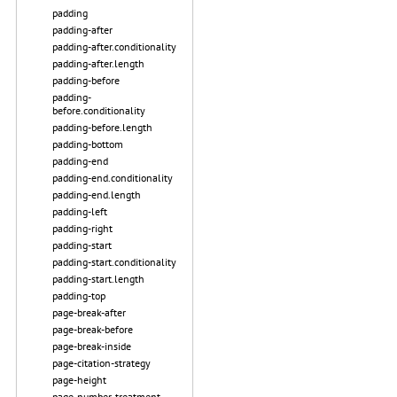
padding
padding-after
padding-after.conditionality
padding-after.length
padding-before
padding-
before.conditionality
padding-before.length
padding-bottom
padding-end
padding-end.conditionality
padding-end.length
padding-left
padding-right
padding-start
padding-start.conditionality
padding-start.length
padding-top
page-break-after
page-break-before
page-break-inside
page-citation-strategy
page-height
page-number-treatment