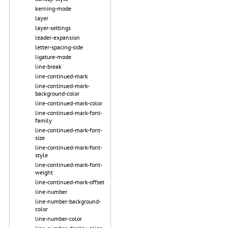
kerning-mode
layer
layer-settings
leader-expansion
letter-spacing-side
ligature-mode
line-break
line-continued-mark
line-continued-mark-
background-color
line-continued-mark-color
line-continued-mark-font-
family
line-continued-mark-font-
size
line-continued-mark-font-
style
line-continued-mark-font-
weight
line-continued-mark-offset
line-number
line-number-background-
color
line-number-color