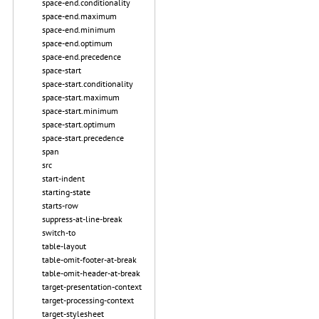
space-end.conditionality
space-end.maximum
space-end.minimum
space-end.optimum
space-end.precedence
space-start
space-start.conditionality
space-start.maximum
space-start.minimum
space-start.optimum
space-start.precedence
span
src
start-indent
starting-state
starts-row
suppress-at-line-break
switch-to
table-layout
table-omit-footer-at-break
table-omit-header-at-break
target-presentation-context
target-processing-context
target-stylesheet