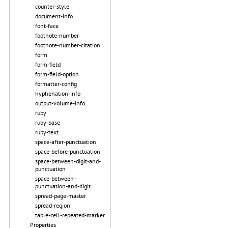
counter-style
document-info
font-face
footnote-number
footnote-number-citation
form
form-field
form-field-option
formatter-config
hyphenation-info
output-volume-info
ruby
ruby-base
ruby-text
space-after-punctuation
space-before-punctuation
space-between-digit-and-
punctuation
space-between-
punctuation-and-digit
spread-page-master
spread-region
table-cell-repeated-marker
Properties