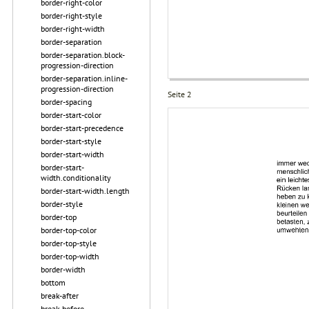
border-right-color
border-right-style
border-right-width
border-separation
border-separation.block-
progression-direction
border-separation.inline-
progression-direction
Seite 2
border-spacing
border-start-color
border-start-precedence
border-start-style
border-start-width
border-start-
width.conditionality
border-start-width.length
border-style
border-top
border-top-color
border-top-style
border-top-width
border-width
bottom
break-after
break-before