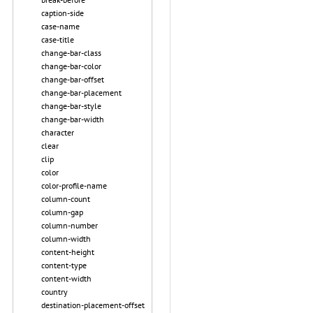
caption-side
case-name
case-title
change-bar-class
change-bar-color
change-bar-offset
change-bar-placement
change-bar-style
change-bar-width
character
clear
clip
color
color-profile-name
column-count
column-gap
column-number
column-width
content-height
content-type
content-width
country
destination-placement-offset