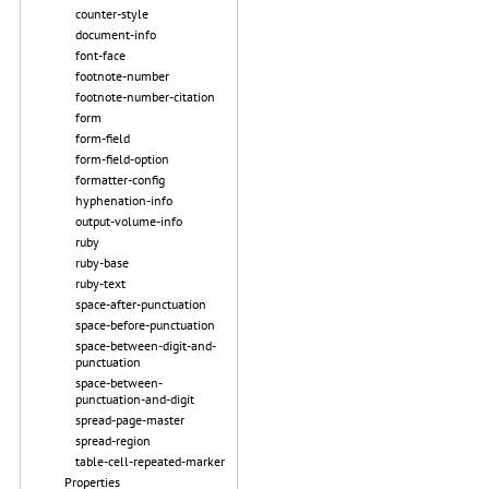
counter-style
document-info
font-face
footnote-number
footnote-number-citation
form
form-field
form-field-option
formatter-config
hyphenation-info
output-volume-info
ruby
ruby-base
ruby-text
space-after-punctuation
space-before-punctuation
space-between-digit-and-
punctuation
space-between-
punctuation-and-digit
spread-page-master
spread-region
table-cell-repeated-marker
Properties