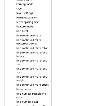
kerning-mode
layer
layer-settings
leader-expansion
letter-spacing-side
ligature-mode
line-break
line-continued-mark
line-continued-mark-
background-color
line-continued-mark-color
line-continued-mark-font-
family
line-continued-mark-font-
size
line-continued-mark-font-
style
line-continued-mark-font-
weight
line-continued-mark-offset
line-number
line-number-background-
color
line-number-color