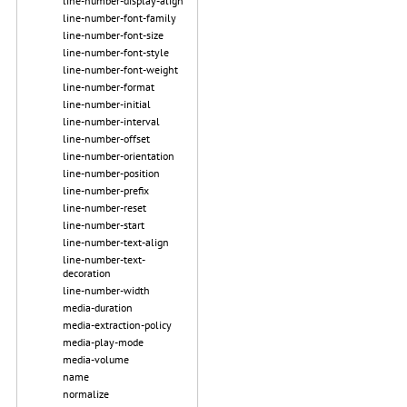
line-number-display-align
line-number-font-family
line-number-font-size
line-number-font-style
line-number-font-weight
line-number-format
line-number-initial
line-number-interval
line-number-offset
line-number-orientation
line-number-position
line-number-prefix
line-number-reset
line-number-start
line-number-text-align
line-number-text-
decoration
line-number-width
media-duration
media-extraction-policy
media-play-mode
media-volume
name
normalize