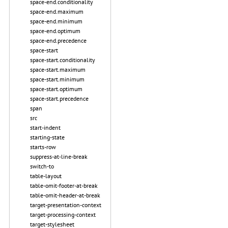
space-end.conditionality
space-end.maximum
space-end.minimum
space-end.optimum
space-end.precedence
space-start
space-start.conditionality
space-start.maximum
space-start.minimum
space-start.optimum
space-start.precedence
span
src
start-indent
starting-state
starts-row
suppress-at-line-break
switch-to
table-layout
table-omit-footer-at-break
table-omit-header-at-break
target-presentation-context
target-processing-context
target-stylesheet