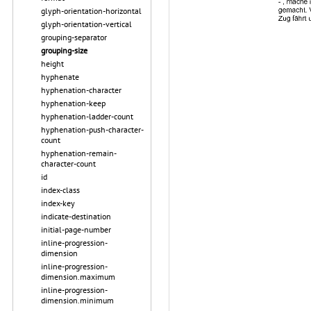
glyph-orientation-horizontal
glyph-orientation-vertical
grouping-separator
grouping-size
height
hyphenate
hyphenation-character
hyphenation-keep
hyphenation-ladder-count
hyphenation-push-character-
count
hyphenation-remain-
character-count
id
index-class
index-key
indicate-destination
initial-page-number
inline-progression-
dimension
inline-progression-
dimension.maximum
inline-progression-
dimension.minimum