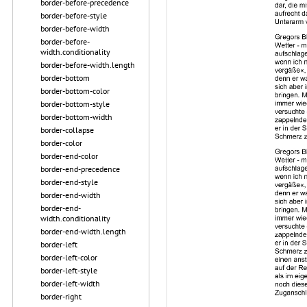
border-before-precedence
border-before-style
border-before-width
border-before-
width.conditionality
border-before-width.length
border-bottom
border-bottom-color
border-bottom-style
border-bottom-width
border-collapse
border-color
border-end-color
border-end-precedence
border-end-style
border-end-width
border-end-
width.conditionality
border-end-width.length
border-left
border-left-color
border-left-style
border-left-width
border-right