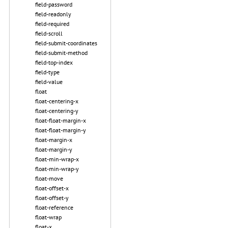
field-password
field-readonly
field-required
field-scroll
field-submit-coordinates
field-submit-method
field-top-index
field-type
field-value
float
float-centering-x
float-centering-y
float-float-margin-x
float-float-margin-y
float-margin-x
float-margin-y
float-min-wrap-x
float-min-wrap-y
float-move
float-offset-x
float-offset-y
float-reference
float-wrap
float-x