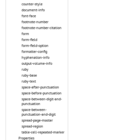
counter-style
document-info
font-face
footnote-number
footnote-number-citation
form
form-field
form-field-option
formatter-config
hyphenation-info
output-volume-info
ruby
ruby-base
ruby-text
space-after-punctuation
space-before-punctuation
space-between-digit-and-
punctuation
space-between-
punctuation-and-digit
spread-page-master
spread-region
table-cell-repeated-marker
Properties