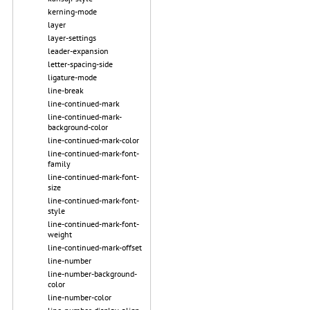
kerning-mode
layer
layer-settings
leader-expansion
letter-spacing-side
ligature-mode
line-break
line-continued-mark
line-continued-mark-
background-color
line-continued-mark-color
line-continued-mark-font-
family
line-continued-mark-font-
size
line-continued-mark-font-
style
line-continued-mark-font-
weight
line-continued-mark-offset
line-number
line-number-background-
color
line-number-color