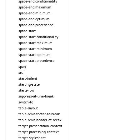
space-end.conditionality
space-end.maximum
space-end.minimum
space-end.optimum
space-end.precedence
space-start
space-start.conditionality
space-start.maximum
space-start.minimum
space-start.optimum
space-start.precedence
span
src
start-indent
starting-state
starts-row
suppress-at-line-break
switch-to
table-layout
table-omit-footer-at-break
table-omit-header-at-break
target-presentation-context
target-processing-context
target-stylesheet