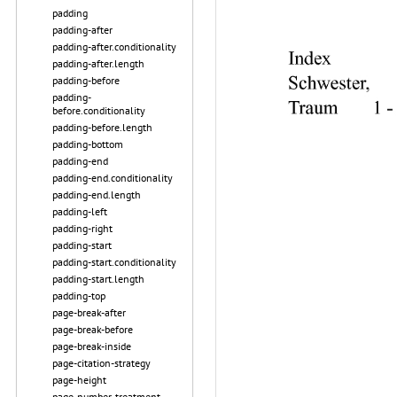
padding
padding-after
padding-after.conditionality
padding-after.length
padding-before
padding-
before.conditionality
padding-before.length
padding-bottom
padding-end
padding-end.conditionality
padding-end.length
padding-left
padding-right
padding-start
padding-start.conditionality
padding-start.length
padding-top
page-break-after
page-break-before
page-break-inside
page-citation-strategy
page-height
page-number-treatment