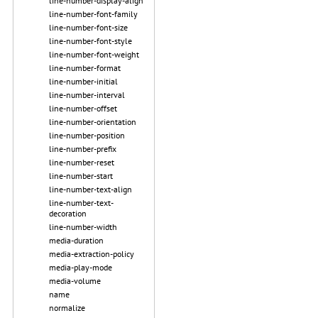
line-number-display-align
line-number-font-family
line-number-font-size
line-number-font-style
line-number-font-weight
line-number-format
line-number-initial
line-number-interval
line-number-offset
line-number-orientation
line-number-position
line-number-prefix
line-number-reset
line-number-start
line-number-text-align
line-number-text-
decoration
line-number-width
media-duration
media-extraction-policy
media-play-mode
media-volume
name
normalize