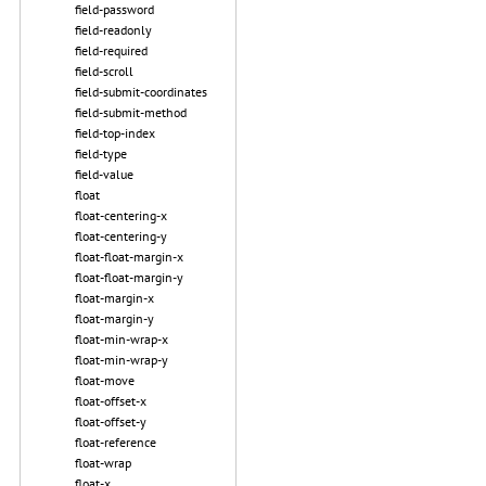
field-password
field-readonly
field-required
field-scroll
field-submit-coordinates
field-submit-method
field-top-index
field-type
field-value
float
float-centering-x
float-centering-y
float-float-margin-x
float-float-margin-y
float-margin-x
float-margin-y
float-min-wrap-x
float-min-wrap-y
float-move
float-offset-x
float-offset-y
float-reference
float-wrap
float-x