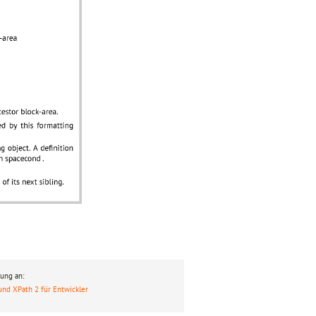
ung an:
und XPath 2 für Entwickler