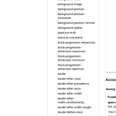
background-image
background-position
background-position-
horizontal
background-position-vertical
background-repeat
baseline-shift
blank-or-not-blank
block-progression-dimension
block-progression-
dimension.maximum
block-progression-
dimension.minimum
block-progression-
dimension.optimum
border
border-after-color
Auszu
border-after-precedence
border-after-style
border-after-width
border-after-
width.conditionality
border-after-width.length
border-before-color