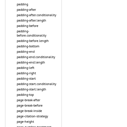
padding
padding-after
padding-after.conditionality
padding-after.length
padding-before
padding-
before.conditionality
padding-before.length
padding-bottom
padding-end
padding-end.conditionality
padding-end.length
padding-left
padding-right
padding-start
padding-start.conditionality
padding-start.length
padding-top
page-break-after
page-break-before
page-break-inside
page-citation-strategy
page-height
page-number-treatment