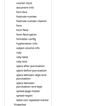
counter-style
document-info
font-face
footnote-number
footnote-number-citation
form
form-field
form-field-option
formatter-config
hyphenation-info
output-volume-info
ruby
ruby-base
ruby-text
space-after-punctuation
space-before-punctuation
space-between-digit-and-
punctuation
space-between-
punctuation-and-digit
spread-page-master
spread-region
table-cell-repeated-marker
Properties