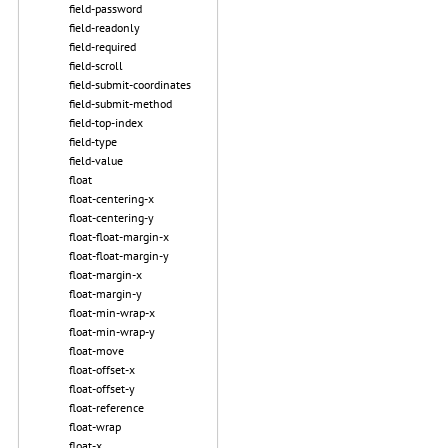
field-password
field-readonly
field-required
field-scroll
field-submit-coordinates
field-submit-method
field-top-index
field-type
field-value
float
float-centering-x
float-centering-y
float-float-margin-x
float-float-margin-y
float-margin-x
float-margin-y
float-min-wrap-x
float-min-wrap-y
float-move
float-offset-x
float-offset-y
float-reference
float-wrap
float-x