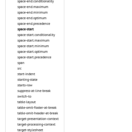
space-end.conditionality
space-end.maximum
space-end.minimum
space-end.optimum
space-end.precedence
space-start
space-start.conditionality
space-start.maximum
space-start.minimum
space-start.optimum
space-start.precedence
span
src
start-indent
starting-state
starts-row
suppress-at-line-break
switch-to
table-layout
table-omit-footer-at-break
table-omit-header-at-break
target-presentation-context
target-processing-context
target-stylesheet