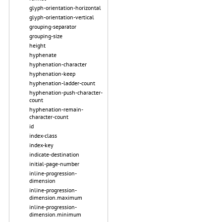
glyph-orientation-horizontal
glyph-orientation-vertical
grouping-separator
grouping-size
height
hyphenate
hyphenation-character
hyphenation-keep
hyphenation-ladder-count
hyphenation-push-character-
count
hyphenation-remain-
character-count
id
index-class
index-key
indicate-destination
initial-page-number
inline-progression-
dimension
inline-progression-
dimension.maximum
inline-progression-
dimension.minimum