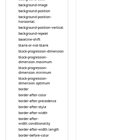
background-image
background-position
background-position-
horizontal
background-position-vertical
background-repeat
baseline-shift
blank-or-not-blank
block-progression-dimension
block-progression-
dimension.maximum
block-progression-
dimension.minimum
block-progression-
dimension.optimum
border
border-after-color
border-after-precedence
border-after-style
border-after-width
border-after-
width.conditionality
border-after-width.length
border-before-color