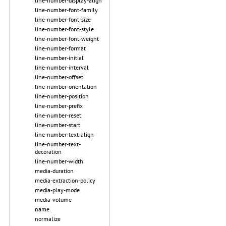
line-number-display-align
line-number-font-family
line-number-font-size
line-number-font-style
line-number-font-weight
line-number-format
line-number-initial
line-number-interval
line-number-offset
line-number-orientation
line-number-position
line-number-prefix
line-number-reset
line-number-start
line-number-text-align
line-number-text-
decoration
line-number-width
media-duration
media-extraction-policy
media-play-mode
media-volume
name
normalize