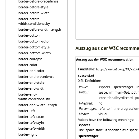
border-before-precedence
border-before-style
border-before-width
border-before-
width.conditionality
border-before-width.length
border-bottom
border-bottom-color
border-bottom-style
Auszug aus der W3C recomme
border-bottom-width
border-collapse
border-color
border-end-color
border-end-precedence
border-end-style
border-end-width
border-end-
width.conditionality
border-end-width.length
border-left
border-left-color
border-left-style
border-left-width
border-right