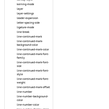
kerning-mode
layer
layer-settings
leader-expansion
letter-spacing-side
ligature-mode
line-break
line-continued-mark
line-continued-mark-
background-color
line-continued-mark-color
line-continued-mark-font-
family
line-continued-mark-font-
size
line-continued-mark-font-
style
line-continued-mark-font-
weight
line-continued-mark-offset
line-number
line-number-background-
color
line-number-color