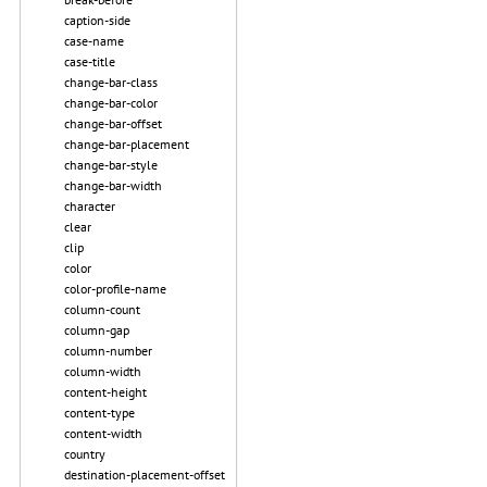
caption-side
case-name
case-title
change-bar-class
change-bar-color
change-bar-offset
change-bar-placement
change-bar-style
change-bar-width
character
clear
clip
color
color-profile-name
column-count
column-gap
column-number
column-width
content-height
content-type
content-width
country
destination-placement-offset