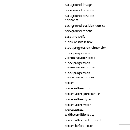
background-image
background-position
background-position-
horizontal
background-position-vertical
background-repeat
baseline-shift
blank-or-not-blank
block-progression-dimension
block-progression-
dimension.maximum
block-progression-
dimension.minimum
block-progression-
dimension.optimum
border
border-after-color
border-after-precedence
border-after-style
border-after-width
border-after-
width.conditionality
border-after-width.length
border-before-color