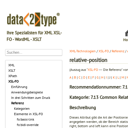
Ihre Spezialisten für XML XSL-
FO - WordML - XSLT
Ho
XML-Technologien
/
XSL-FO
/
Referenz
/
relative-position
XML
(Auszug aus "
XSL-FO
― Die Referenz" von
XSLT
XPath
A
|
B
|
C
|
D
|
E
|
F
|
G
|
H
|
I
| J |
K
|
L
|
M
|
XSL-FO
Recommendationnummer: 7.1
Einführung
Anwendungsbeispiele
Kategorie: 7.13 Common Relati
In drei Schritten zum Druck
Referenz
Beschreibung
Kategorien
Elemente in XSL-FO
Dieses Attribut gibt die Art der Positio
fo:basic-link
angegeben werden, ob der Bereich statisc
fo:bidi-override
right
,
bottom
und
left
kann eine Position