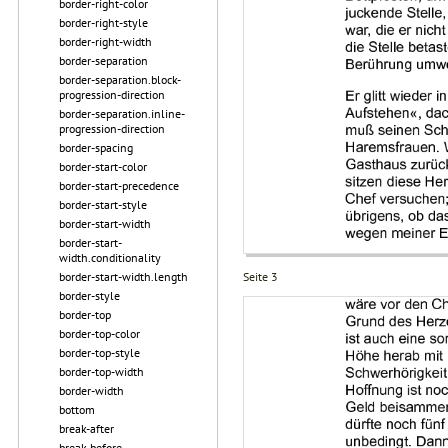
border-right-color
border-right-style
border-right-width
border-separation
border-separation.block-
progression-direction
border-separation.inline-
progression-direction
border-spacing
border-start-color
border-start-precedence
border-start-style
border-start-width
border-start-
width.conditionality
Seite 3
border-start-width.length
border-style
border-top
border-top-color
border-top-style
border-top-width
border-width
bottom
break-after
break-before