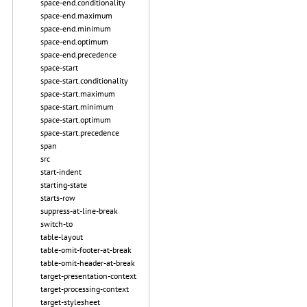
space-end.conditionality
space-end.maximum
space-end.minimum
space-end.optimum
space-end.precedence
space-start
space-start.conditionality
space-start.maximum
space-start.minimum
space-start.optimum
space-start.precedence
span
src
start-indent
starting-state
starts-row
suppress-at-line-break
switch-to
table-layout
table-omit-footer-at-break
table-omit-header-at-break
target-presentation-context
target-processing-context
target-stylesheet