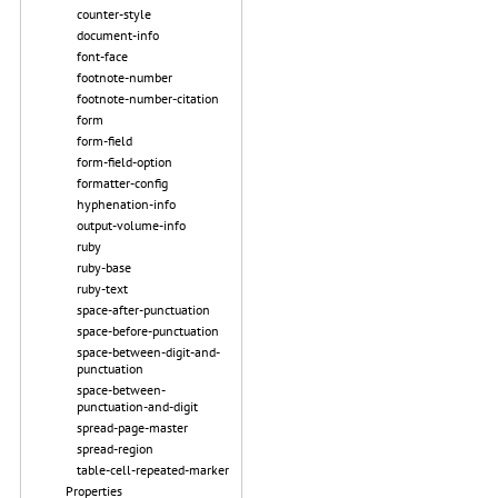
counter-style
document-info
font-face
footnote-number
footnote-number-citation
form
form-field
form-field-option
formatter-config
hyphenation-info
output-volume-info
ruby
ruby-base
ruby-text
space-after-punctuation
space-before-punctuation
space-between-digit-and-
punctuation
space-between-
punctuation-and-digit
spread-page-master
spread-region
table-cell-repeated-marker
Properties