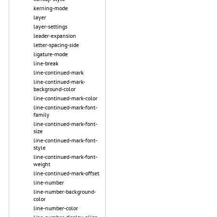
kerning-mode
layer
layer-settings
leader-expansion
letter-spacing-side
ligature-mode
line-break
line-continued-mark
line-continued-mark-
background-color
line-continued-mark-color
line-continued-mark-font-
family
line-continued-mark-font-
size
line-continued-mark-font-
style
line-continued-mark-font-
weight
line-continued-mark-offset
line-number
line-number-background-
color
line-number-color