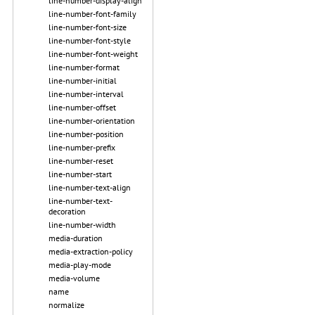
line-number-display-align
line-number-font-family
line-number-font-size
line-number-font-style
line-number-font-weight
line-number-format
line-number-initial
line-number-interval
line-number-offset
line-number-orientation
line-number-position
line-number-prefix
line-number-reset
line-number-start
line-number-text-align
line-number-text-
decoration
line-number-width
media-duration
media-extraction-policy
media-play-mode
media-volume
name
normalize