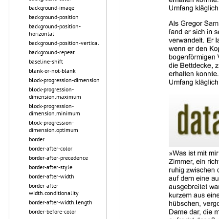
background-image
background-position
background-position-
horizontal
background-position-vertical
background-repeat
baseline-shift
blank-or-not-blank
block-progression-dimension
block-progression-
dimension.maximum
block-progression-
dimension.minimum
block-progression-
dimension.optimum
border
border-after-color
border-after-precedence
border-after-style
border-after-width
border-after-
width.conditionality
border-after-width.length
border-before-color