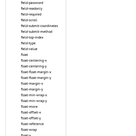
field-password
field-readonly
field-required
field-scroll
field-submit-coordinates
field-submit-method
field-top-index
field-type
field-value
float
float-centering-x
float-centering-y
float-float-margin-x
float-float-margin-y
float-margin-x
float-margin-y
float-min-wrap-x
float-min-wrap-y
float-move
float-offset-x
float-offset-y
float-reference
float-wrap
float-x