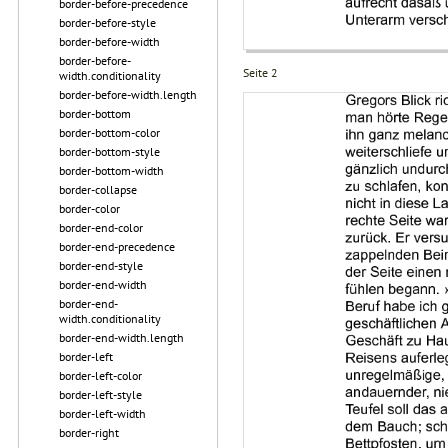
border-before-precedence
border-before-style
border-before-width
border-before-
Seite 2
width.conditionality
border-before-width.length
border-bottom
border-bottom-color
border-bottom-style
border-bottom-width
border-collapse
border-color
border-end-color
border-end-precedence
border-end-style
border-end-width
border-end-
width.conditionality
border-end-width.length
border-left
border-left-color
border-left-style
border-left-width
border-right