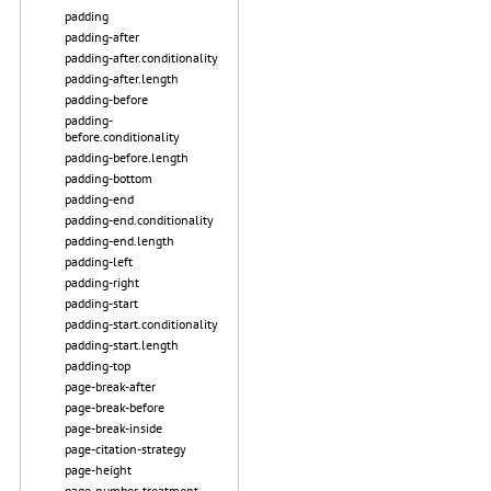
padding
padding-after
padding-after.conditionality
padding-after.length
padding-before
padding-
before.conditionality
padding-before.length
padding-bottom
padding-end
padding-end.conditionality
padding-end.length
padding-left
padding-right
padding-start
padding-start.conditionality
padding-start.length
padding-top
page-break-after
page-break-before
page-break-inside
page-citation-strategy
page-height
page-number-treatment