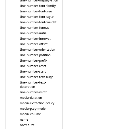
line-number-display-align
line-number-font-family
line-number-font-size
line-number-font-style
line-number-font-weight
line-number-format
line-number-initial
line-number-interval
line-number-offset
line-number-orientation
line-number-position
line-number-prefix
line-number-reset
line-number-start
line-number-text-align
line-number-text-
decoration
line-number-width
media-duration
media-extraction-policy
media-play-mode
media-volume
name
normalize