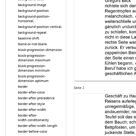
background-image
background-position
background-position-
horizontal
background-position-vertical
background-repeat
baseline-shift
blank-or-not-blank
block-progression-dimension
block-progression-
dimension.maximum
block-progression-
dimension.minimum
block-progression-
dimension.optimum
border
Seite 2
border-after-color
border-after-precedence
border-after-style
border-after-width
border-after-
width.conditionality
border-after-width.length
border-before-color