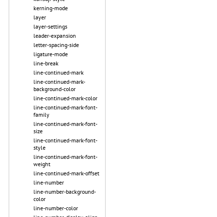
kerning-mode
layer
layer-settings
leader-expansion
letter-spacing-side
ligature-mode
line-break
line-continued-mark
line-continued-mark-
background-color
line-continued-mark-color
line-continued-mark-font-
family
line-continued-mark-font-
size
line-continued-mark-font-
style
line-continued-mark-font-
weight
line-continued-mark-offset
line-number
line-number-background-
color
line-number-color