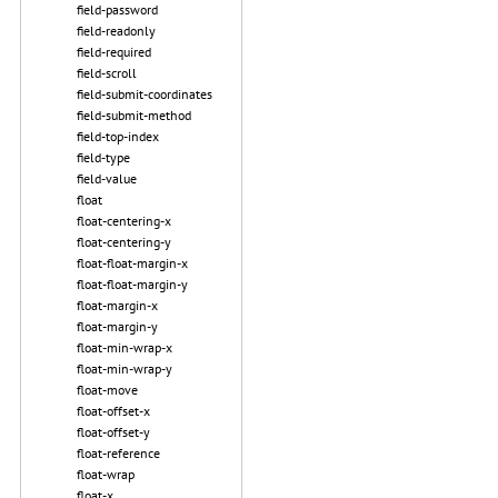
field-password
field-readonly
field-required
field-scroll
field-submit-coordinates
field-submit-method
field-top-index
field-type
field-value
float
float-centering-x
float-centering-y
float-float-margin-x
float-float-margin-y
float-margin-x
float-margin-y
float-min-wrap-x
float-min-wrap-y
float-move
float-offset-x
float-offset-y
float-reference
float-wrap
float-x