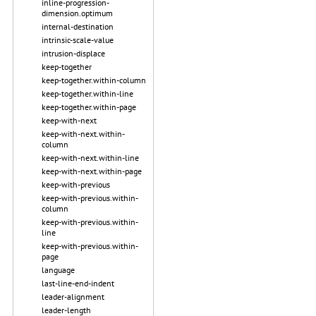
inline-progression-
dimension.optimum
internal-destination
intrinsic-scale-value
intrusion-displace
keep-together
keep-together.within-column
keep-together.within-line
keep-together.within-page
keep-with-next
keep-with-next.within-
column
keep-with-next.within-line
keep-with-next.within-page
keep-with-previous
keep-with-previous.within-
column
keep-with-previous.within-
line
keep-with-previous.within-
page
language
last-line-end-indent
leader-alignment
leader-length