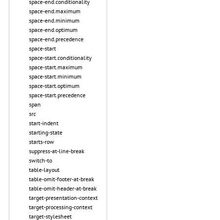
space-end.conditionality
space-end.maximum
space-end.minimum
space-end.optimum
space-end.precedence
space-start
space-start.conditionality
space-start.maximum
space-start.minimum
space-start.optimum
space-start.precedence
span
src
start-indent
starting-state
starts-row
suppress-at-line-break
switch-to
table-layout
table-omit-footer-at-break
table-omit-header-at-break
target-presentation-context
target-processing-context
target-stylesheet