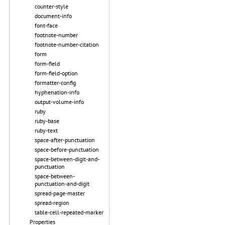
counter-style
document-info
font-face
footnote-number
footnote-number-citation
form
form-field
form-field-option
formatter-config
hyphenation-info
output-volume-info
ruby
ruby-base
ruby-text
space-after-punctuation
space-before-punctuation
space-between-digit-and-
punctuation
space-between-
punctuation-and-digit
spread-page-master
spread-region
table-cell-repeated-marker
Properties