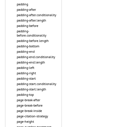
padding
padding-after
padding-after.conditionality
padding-after.length
padding-before
padding-
before.conditionality
padding-before.length
padding-bottom
padding-end
padding-end.conditionality
padding-end.length
padding-left
padding-right
padding-start
padding-start.conditionality
padding-start.length
padding-top
page-break-after
page-break-before
page-break-inside
page-citation-strategy
page-height
page-number-treatment