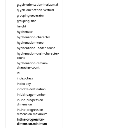
glyph-orientation-horizontal
glyph-orientation-vertical
grouping-separator
grouping-size
height
hyphenate
hyphenation-character
hyphenation-keep
hyphenation-ladder-count
hyphenation-push-character-
count
hyphenation-remain-
character-count
id
index-class
index-key
indicate-destination
initial-page-number
inline-progression-
dimension
inline-progression-
dimension.maximum
inline-progression-
dimension.minimum