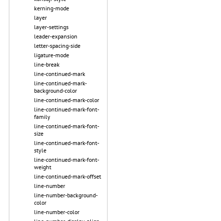
kerning-mode
layer
layer-settings
leader-expansion
letter-spacing-side
ligature-mode
line-break
line-continued-mark
line-continued-mark-
background-color
line-continued-mark-color
line-continued-mark-font-
family
line-continued-mark-font-
size
line-continued-mark-font-
style
line-continued-mark-font-
weight
line-continued-mark-offset
line-number
line-number-background-
color
line-number-color