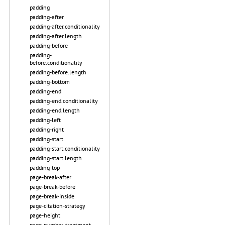
padding
padding-after
padding-after.conditionality
padding-after.length
padding-before
padding-
before.conditionality
padding-before.length
padding-bottom
padding-end
padding-end.conditionality
padding-end.length
padding-left
padding-right
padding-start
padding-start.conditionality
padding-start.length
padding-top
page-break-after
page-break-before
page-break-inside
page-citation-strategy
page-height
page-number-treatment