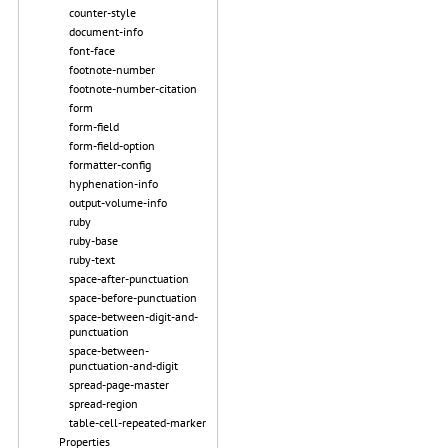
counter-style
document-info
font-face
footnote-number
footnote-number-citation
form
form-field
form-field-option
formatter-config
hyphenation-info
output-volume-info
ruby
ruby-base
ruby-text
space-after-punctuation
space-before-punctuation
space-between-digit-and-
punctuation
space-between-
punctuation-and-digit
spread-page-master
spread-region
table-cell-repeated-marker
Properties