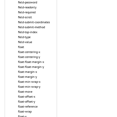
field-password
field-readonly
field-required
field-scroll
field-submit-coordinates
field-submit-method
field-top-index
field-type
field-value
float
float-centering-x
float-centering-y
float-float-margin-x
float-float-margin-y
float-margin-x
float-margin-y
float-min-wrap-x
float-min-wrap-y
float-move
float-offset-x
float-offset-y
float-reference
float-wrap
float-x