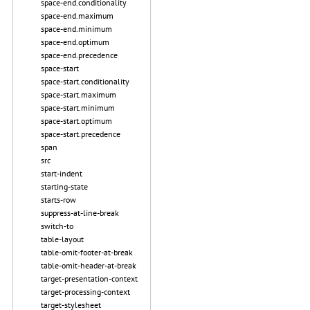
space-end.conditionality
space-end.maximum
space-end.minimum
space-end.optimum
space-end.precedence
space-start
space-start.conditionality
space-start.maximum
space-start.minimum
space-start.optimum
space-start.precedence
span
src
start-indent
starting-state
starts-row
suppress-at-line-break
switch-to
table-layout
table-omit-footer-at-break
table-omit-header-at-break
target-presentation-context
target-processing-context
target-stylesheet