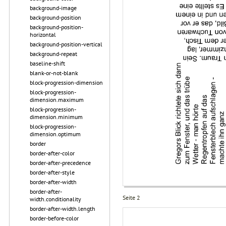
background-image
background-position
background-position-
horizontal
background-position-vertical
background-repeat
baseline-shift
blank-or-not-blank
block-progression-dimension
block-progression-
dimension.maximum
block-progression-
dimension.minimum
block-progression-
dimension.optimum
border
border-after-color
border-after-precedence
border-after-style
border-after-width
border-after-
Seite 2
width.conditionality
border-after-width.length
border-before-color