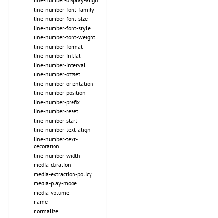
line-number-display-align
line-number-font-family
line-number-font-size
line-number-font-style
line-number-font-weight
line-number-format
line-number-initial
line-number-interval
line-number-offset
line-number-orientation
line-number-position
line-number-prefix
line-number-reset
line-number-start
line-number-text-align
line-number-text-
decoration
line-number-width
media-duration
media-extraction-policy
media-play-mode
media-volume
name
normalize