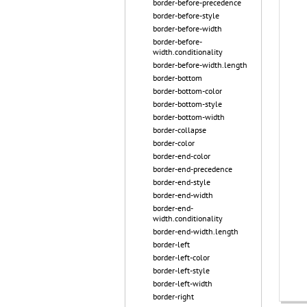
border-before-precedence
border-before-style
border-before-width
border-before-
width.conditionality
border-before-width.length
border-bottom
border-bottom-color
border-bottom-style
border-bottom-width
border-collapse
border-color
border-end-color
border-end-precedence
border-end-style
border-end-width
border-end-
width.conditionality
border-end-width.length
border-left
border-left-color
border-left-style
border-left-width
border-right