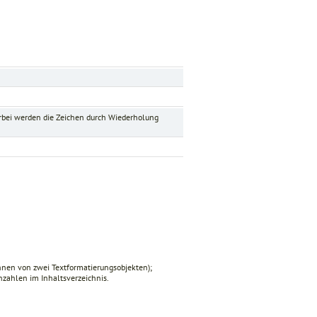
rbei werden die Zeichen durch Wiederholung
nnen von zwei Textformatierungsobjekten);
zahlen im Inhaltsverzeichnis.