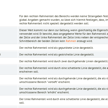
Für den rechten Rahmenteil des Bereichs werden keine Stilangaben fest
global Angaben gemacht wurden, so lässt sich hiermit festlegen, dass, 
rechte Rahmenteil nicht speziell dargestellt werden soll.
Dieser Wert kommt nur dann zur Geltung, wenn gleichzeitig die Eigensc
verwendet wird. Er bewirkt, dass angegebene Werte für den Rahmenstil
n
der Zelle und der linke Rahmenteil der Zelle links neben der entsprech
Schnittbereich der beiden Zellen kein
Rahmen
erzeugt wird.
Der rechte Rahmenteil wird als gepunktete Linie dargestellt.
d
Der rechte Rahmenteil wird als gestrichelte Linie dargestellt.
Der rechte Rahmenteil wird durch zwei durchgehende Linien dargestellt
Der rechte Rahmenteil wird durch eine schattierte Linie dargestellt, die
erscheinen soll.
Der rechte Rahmenteil wird als durchgehende Linie dargestellt, die als r
umschlossene Bereich "vertieft" erscheint.
Der rechte Rahmenteil wird als durchgehende Linie dargestellt, die als r
umschlossene Bereich "erhöht" erscheint.
Der linke Rahmenteil wird durch eine schattierte Linie dargestellt, die 
soll.