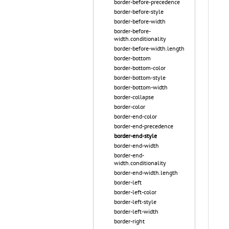
border-before-precedence
border-before-style
border-before-width
border-before-
width.conditionality
border-before-width.length
border-bottom
border-bottom-color
border-bottom-style
border-bottom-width
border-collapse
border-color
border-end-color
border-end-precedence
border-end-style
border-end-width
border-end-
width.conditionality
border-end-width.length
border-left
border-left-color
border-left-style
border-left-width
border-right