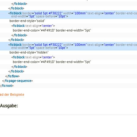
</
fo:block
>
</
fo:block
>
<
fo:block
border
=
"solid 5pt #F38222"
width
=
"100mm"
text-align
=
"center"
border-end-co
end-width
=
"5pt"
space-before
=
"10pt"
>
border-end-style="solid"
<
fo:block
text-align
=
"center"
>
border-end-color="#4F491D" border-end-width="5pt"
</
fo:block
>
</
fo:block
>
<
fo:block
border
=
"solid 5pt #F38222"
width
=
"100mm"
text-align
=
"center"
border-end-co
end-width
=
"5pt"
space-before
=
"10pt"
>
border-end-style="hidden"
<
fo:block
text-align
=
"center"
>
border-end-color="#4F491D" border-end-width="5pt"
</
fo:block
>
</
fo:block
>
</
fo:flow
>
</
fo:page-sequence
>
</
fo:root
>
d der Beispiele
 Ausgabe: