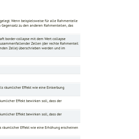
gelegt. Wenn beispielsweise für alle Rahmenteile
im Gegensatz zu den anderen Rahmenteilen, das
haft
border-collapse
mit dem Wert
collapse
 zusammenfallender Zellen (der rechte Rahmenteil
enden Zelle) überschrieben werden und im
.
 als räumlicher Effekt wie eine Einkerbung
äumlicher Effekt bewirken soll, dass der
äumlicher Effekt bewirken soll, dass der
als räumlicher Effekt wie eine Erhöhung erscheinen