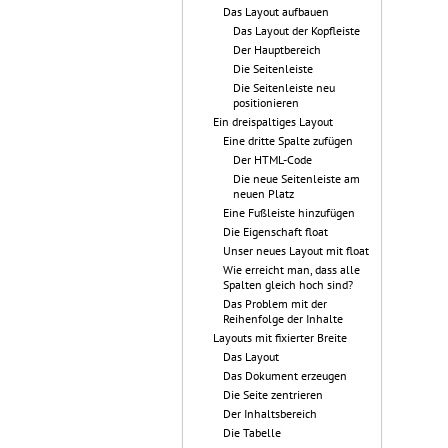
Das Layout aufbauen
Das Layout der Kopfleiste
Der Hauptbereich
Die Seitenleiste
Die Seitenleiste neu
positionieren
Ein dreispaltiges Layout
Eine dritte Spalte zufügen
Der HTML-Code
Die neue Seitenleiste am
neuen Platz
Eine Fußleiste hinzufügen
Die Eigenschaft float
Unser neues Layout mit float
Wie erreicht man, dass alle
Spalten gleich hoch sind?
Das Problem mit der
Reihenfolge der Inhalte
Layouts mit fixierter Breite
Das Layout
Das Dokument erzeugen
Die Seite zentrieren
Der Inhaltsbereich
Die Tabelle