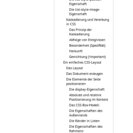
Eigenschaft
Die list-style-image-
Eigenschaft
Kaskadierung und Vererbung
in CSS
Das Prinzip der
Kaskadierung
Abfolge von Ereignissen
Besonderheit (Spezifität)
Herkunft
Gewichtung (!important)
Ein einfaches CSS-Layout
Das Layout
Das Dokument erzeugen
Die Elemente der Seite
positionieren
Die display-Eigenschaft
Absolute und relative
Positionierung im Kontext
Das CSS-Box-Modell
Die Eigenschaften des
Außenrands
Die Ränder in Listen
Die Eigenschaften des
Rahmens