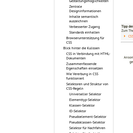
Gestaltungsmöglichkeiten
Zentrale
Designinformationen
Inhalte semantisch
auszeichnen
Verbesserter Zugang
Tipp de
Zum T
Standards einhalten
CS
Browserunterstützung für
CSS
Blick hinter die Kulissen
CSS in Verbindung mit HTML-
Anson
Dokumenten
ge
Zusammenfassende
Eigenschaften einsetzen
Wie Vererbung in CSS
funktioniert
Selektoren und Struktur von
CSS-Regeln
Universeller Selektor
Elementtyp-Selektor
Klassen-Selektor
ID-Selektor
Pseudoelement-Selektor
Pseudoklassen-Selektor
Selektor für Nachfahren