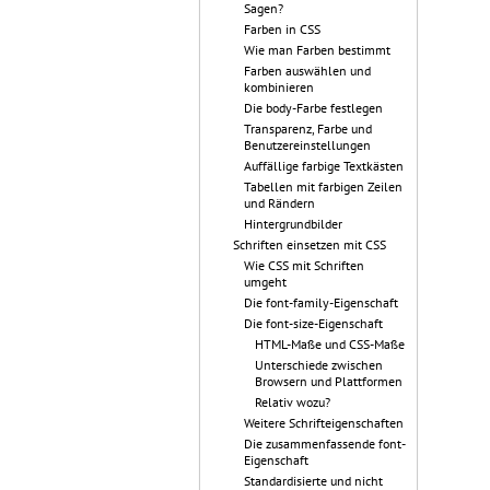
Sagen?
Farben in CSS
Wie man Farben bestimmt
Farben auswählen und
kombinieren
Die body-Farbe festlegen
Transparenz, Farbe und
Benutzereinstellungen
Auffällige farbige Textkästen
Tabellen mit farbigen Zeilen
und Rändern
Hintergrundbilder
Schriften einsetzen mit CSS
Wie CSS mit Schriften
umgeht
Die font-family-Eigenschaft
Die font-size-Eigenschaft
HTML-Maße und CSS-Maße
Unterschiede zwischen
Browsern und Plattformen
Relativ wozu?
Weitere Schrifteigenschaften
Die zusammenfassende font-
Eigenschaft
Standardisierte und nicht