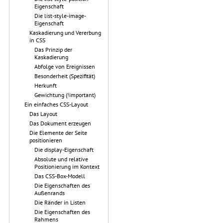
Eigenschaft
Die list-style-image-
Eigenschaft
Kaskadierung und Vererbung
in CSS
Das Prinzip der
Kaskadierung
Abfolge von Ereignissen
Besonderheit (Spezifität)
Herkunft
Gewichtung (!important)
Ein einfaches CSS-Layout
Das Layout
Das Dokument erzeugen
Die Elemente der Seite
positionieren
Die display-Eigenschaft
Absolute und relative
Positionierung im Kontext
Das CSS-Box-Modell
Die Eigenschaften des
Außenrands
Die Ränder in Listen
Die Eigenschaften des
Rahmens