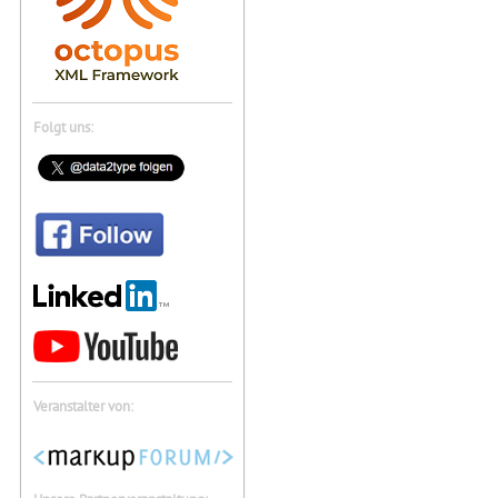
Folgt uns:
Veranstalter von: