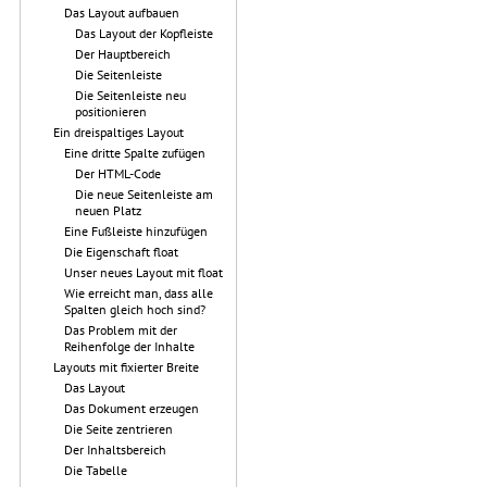
Das Layout aufbauen
Das Layout der Kopfleiste
Der Hauptbereich
Die Seitenleiste
Die Seitenleiste neu
positionieren
Ein dreispaltiges Layout
Eine dritte Spalte zufügen
Der HTML-Code
Die neue Seitenleiste am
neuen Platz
Eine Fußleiste hinzufügen
Die Eigenschaft float
Unser neues Layout mit float
Wie erreicht man, dass alle
Spalten gleich hoch sind?
Das Problem mit der
Reihenfolge der Inhalte
Layouts mit fixierter Breite
Das Layout
Das Dokument erzeugen
Die Seite zentrieren
Der Inhaltsbereich
Die Tabelle