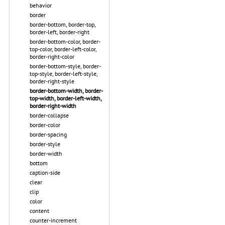
behavior
border
border-bottom, border-top,
border-left, border-right
border-bottom-color, border-
top-color, border-left-color,
border-right-color
border-bottom-style, border-
top-style, border-left-style,
border-right-style
border-bottom-width, border-
top-width, border-left-width,
border-right-width
border-collapse
border-color
border-spacing
border-style
border-width
bottom
caption-side
clear
clip
color
content
counter-increment