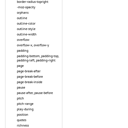
border-radius-topright
-moz-opacity
orphans
outline
outline-color
outline-style
outline-width
overflow
overflow-x, overflow-y
padding
padding-bottom, padding-top,
padding-left, padding-right
page
page-break-after
page-break-before
page-break-inside
pause
pause-after, pause-before
pitch
pitch-range
play-during
position
quotes
richness