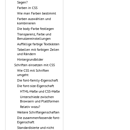
Sagen?
Farben in CSS
Wie man Farben bestimmt
Farben auswählen und
kombinieren
Die body-Farbe festlegen
Transparenz, Farbe und
Benutzereinstellungen
Auffällige farbige Textkästen
Tabellen mit farbigen Zeilen
und Rändern
Hintergrundbilder
Schriften einsetzen mit CSS
Wie CSS mit Schriften
umgeht
Die font-family-Eigenschaft
Die font-size-Eigenschaft
HTML-Maße und CSS-Maße
Unterschiede zwischen
Browsern und Plattformen
Relativ wozu?
Weitere Schrifteigenschaften
Die zusammenfassende font-
Eigenschaft
Standardisierte und nicht