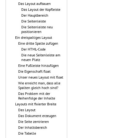
Das Layout aufbauen
Das Layout der Kopfleiste
Der Hauptbereich
Die Seitenleiste
Die Seitenleiste neu
positionieren
Ein dreispaltiges Layout
Eine dritte Spalte zufügen
Der HTML-Code
Die neue Seitenleiste am
neuen Platz
Eine Fußleiste hinzufügen
Die Eigenschaft float
Unser neues Layout mit float
Wie erreicht man, dass alle
Spalten gleich hoch sind?
Das Problem mit der
Reihenfolge der Inhalte
Layouts mit fixierter Breite
Das Layout
Das Dokument erzeugen
Die Seite zentrieren
Der Inhaltsbereich
Die Tabelle