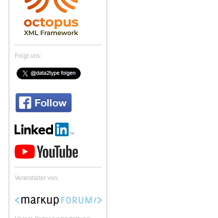
Folgt uns:
Veranstalter von: