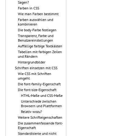
Sagen?
Farben in CSS
Wie man Farben bestimmt
Farben auswählen und
kombinieren
Die body-Farbe festlegen
Transparenz, Farbe und
Benutzereinstellungen
Auffällige farbige Textkästen
Tabellen mit farbigen Zeilen
und Rändern
Hintergrundbilder
Schriften einsetzen mit CSS
Wie CSS mit Schriften
umgeht
Die font-family-Eigenschaft
Die font-size-Eigenschaft
HTML-Maße und CSS-Maße
Unterschiede zwischen
Browsern und Plattformen
Relativ wozu?
Weitere Schrifteigenschaften
Die zusammenfassende font-
Eigenschaft
Standardisierte und nicht