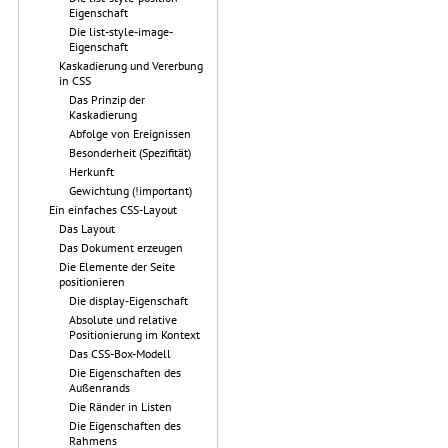
Eigenschaft
Die list-style-image-
Eigenschaft
Kaskadierung und Vererbung
in CSS
Das Prinzip der
Kaskadierung
Abfolge von Ereignissen
Besonderheit (Spezifität)
Herkunft
Gewichtung (!important)
Ein einfaches CSS-Layout
Das Layout
Das Dokument erzeugen
Die Elemente der Seite
positionieren
Die display-Eigenschaft
Absolute und relative
Positionierung im Kontext
Das CSS-Box-Modell
Die Eigenschaften des
Außenrands
Die Ränder in Listen
Die Eigenschaften des
Rahmens