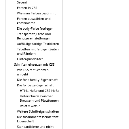
Sagen?
Farben in CSS
Wie man Farben bestimmt
Farben auswählen und
kombinieren
Die body-Farbe festlegen
Transparenz, Farbe und
Benutzereinstellungen
Auffällige farbige Textkästen
Tabellen mit farbigen Zeilen
und Rändern
Hintergrundbilder
Schriften einsetzen mit CSS
Wie CSS mit Schriften
umgeht
Die font-family-Eigenschaft
Die font-size-Eigenschaft
HTML-Maße und CSS-Maße
Unterschiede zwischen
Browsern und Plattformen
Relativ wozu?
Weitere Schrifteigenschaften
Die zusammenfassende font-
Eigenschaft
Standardisierte und nicht