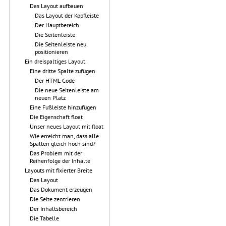
Das Layout aufbauen
Das Layout der Kopfleiste
Der Hauptbereich
Die Seitenleiste
Die Seitenleiste neu
positionieren
Ein dreispaltiges Layout
Eine dritte Spalte zufügen
Der HTML-Code
Die neue Seitenleiste am
neuen Platz
Eine Fußleiste hinzufügen
Die Eigenschaft float
Unser neues Layout mit float
Wie erreicht man, dass alle
Spalten gleich hoch sind?
Das Problem mit der
Reihenfolge der Inhalte
Layouts mit fixierter Breite
Das Layout
Das Dokument erzeugen
Die Seite zentrieren
Der Inhaltsbereich
Die Tabelle