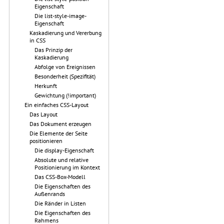
Eigenschaft
Die list-style-image-
Eigenschaft
Kaskadierung und Vererbung
in CSS
Das Prinzip der
Kaskadierung
Abfolge von Ereignissen
Besonderheit (Spezifität)
Herkunft
Gewichtung (!important)
Ein einfaches CSS-Layout
Das Layout
Das Dokument erzeugen
Die Elemente der Seite
positionieren
Die display-Eigenschaft
Absolute und relative
Positionierung im Kontext
Das CSS-Box-Modell
Die Eigenschaften des
Außenrands
Die Ränder in Listen
Die Eigenschaften des
Rahmens