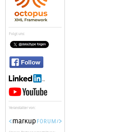
Folgt uns:
Veranstalter von: