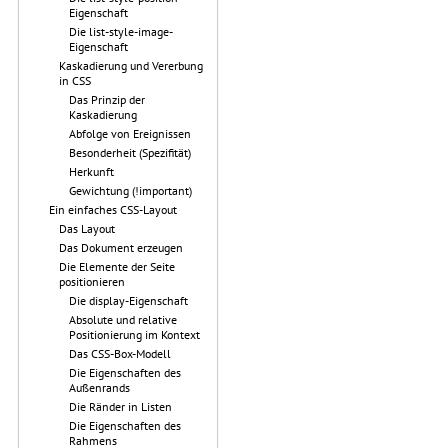
Eigenschaft
Die list-style-image-
Eigenschaft
Kaskadierung und Vererbung
in CSS
Das Prinzip der
Kaskadierung
Abfolge von Ereignissen
Besonderheit (Spezifität)
Herkunft
Gewichtung (!important)
Ein einfaches CSS-Layout
Das Layout
Das Dokument erzeugen
Die Elemente der Seite
positionieren
Die display-Eigenschaft
Absolute und relative
Positionierung im Kontext
Das CSS-Box-Modell
Die Eigenschaften des
Außenrands
Die Ränder in Listen
Die Eigenschaften des
Rahmens