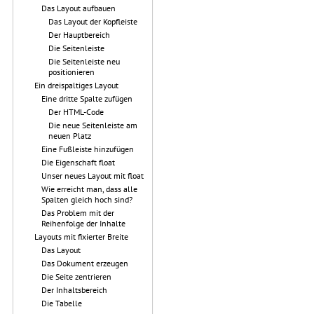
Das Layout aufbauen
Das Layout der Kopfleiste
Der Hauptbereich
Die Seitenleiste
Die Seitenleiste neu
positionieren
Ein dreispaltiges Layout
Eine dritte Spalte zufügen
Der HTML-Code
Die neue Seitenleiste am
neuen Platz
Eine Fußleiste hinzufügen
Die Eigenschaft float
Unser neues Layout mit float
Wie erreicht man, dass alle
Spalten gleich hoch sind?
Das Problem mit der
Reihenfolge der Inhalte
Layouts mit fixierter Breite
Das Layout
Das Dokument erzeugen
Die Seite zentrieren
Der Inhaltsbereich
Die Tabelle