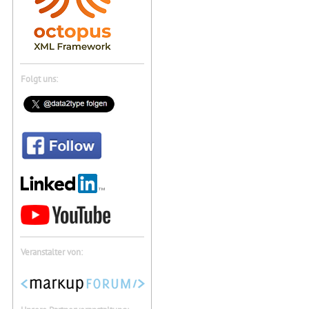
Folgt uns:
Veranstalter von: