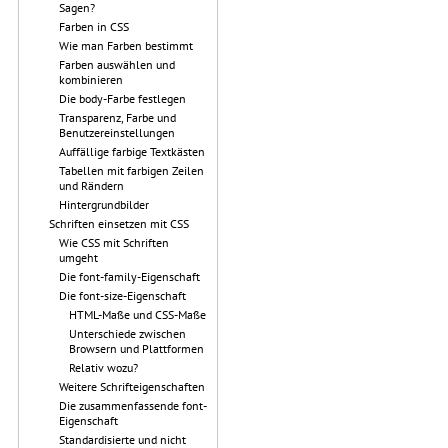
Sagen?
Farben in CSS
Wie man Farben bestimmt
Farben auswählen und
kombinieren
Die body-Farbe festlegen
Transparenz, Farbe und
Benutzereinstellungen
Auffällige farbige Textkästen
Tabellen mit farbigen Zeilen
und Rändern
Hintergrundbilder
Schriften einsetzen mit CSS
Wie CSS mit Schriften
umgeht
Die font-family-Eigenschaft
Die font-size-Eigenschaft
HTML-Maße und CSS-Maße
Unterschiede zwischen
Browsern und Plattformen
Relativ wozu?
Weitere Schrifteigenschaften
Die zusammenfassende font-
Eigenschaft
Standardisierte und nicht