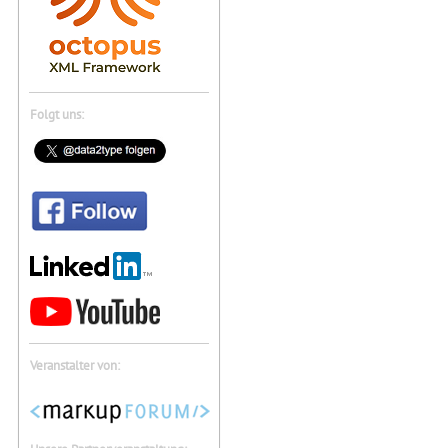
Folgt uns:
Veranstalter von: