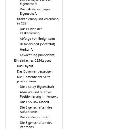
Eigenschaft
Die list-style-image-
Eigenschaft
Kaskadierung und Vererbung
in CSS
Das Prinzip der
Kaskadierung
Abfolge von Ereignissen
Besonderheit (Spezifität)
Herkunft
Gewichtung (!important)
Ein einfaches CSS-Layout
Das Layout
Das Dokument erzeugen
Die Elemente der Seite
positionieren
Die display-Eigenschaft
Absolute und relative
Positionierung im Kontext
Das CSS-Box-Modell
Die Eigenschaften des
Außenrands
Die Ränder in Listen
Die Eigenschaften des
Rahmens