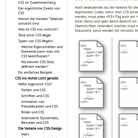
CSS im Zusammenhang
Noch bedeutender als die Vorteile für di
Der eigentliche Zweck von
duplizierten Codes, wenn man CSS einsetz
CSS
werden, muss jedes
-Tag auch ein
<h1>
Warum die meisten Tabellen
einer Stelle und spart damit deutlich a
schlecht sind
Überschriften verändern möchte, muss nu
Was ist CSS nun wirklich?
Dokument, sonst werden Sie verrückt! Di
Teile einer CSS-Regel
Typen von CSS-Regeln
Welche Eigenschaften und
Elemente kann man mit
CSS beeinflussen?
Wo können CSS-Stile
definiert werden?
Ein einfaches Beispiel
CSS ins rechte Licht gerückt
Wofür eigentlich CSS?
Farben und CSS
Schriften und CSS
Animation von
Pseudoklassen und CSS
Bilder und CSS
Alternative Stylesheets,
Benutzer und CSS
Die Vorteile von CSS-Design
Mehr