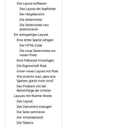
Das Layout aufbauen
Das Layout der Kopfleiste
Der Hauptbereich
Die Seitenleiste
Die Seitenleiste neu
positionieren
Ein dreispaltiges Layout
Eine dritte Spalte zufügen
Der HTML-Code
Die neue Seitenleiste am
neuen Platz
Eine Fußleiste hinzufügen
Die Eigenschaft float
Unser neues Layout mit float
Wie erreicht man, dass alle
Spalten gleich hoch sind?
Das Problem mit der
Reihenfolge der Inhalte
Layouts mit fixierter Breite
Das Layout
Das Dokument erzeugen
Die Seite zentrieren
Der Inhaltsbereich
Die Tabelle