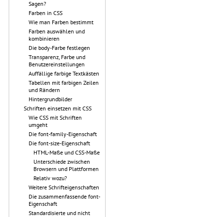
Sagen?
Farben in CSS
Wie man Farben bestimmt
Farben auswählen und
kombinieren
Die body-Farbe festlegen
Transparenz, Farbe und
Benutzereinstellungen
Auffällige farbige Textkästen
Tabellen mit farbigen Zeilen
und Rändern
Hintergrundbilder
Schriften einsetzen mit CSS
Wie CSS mit Schriften
umgeht
Die font-family-Eigenschaft
Die font-size-Eigenschaft
HTML-Maße und CSS-Maße
Unterschiede zwischen
Browsern und Plattformen
Relativ wozu?
Weitere Schrifteigenschaften
Die zusammenfassende font-
Eigenschaft
Standardisierte und nicht