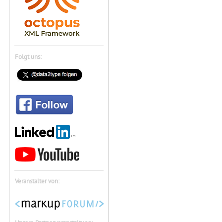
Folgt uns:
Veranstalter von: