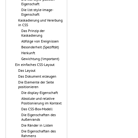
Eigenschaft
Die list-style-image-
Eigenschaft
Kaskadierung und Vererbung
in CSS
Das Prinzip der
Kaskadierung
Abfolge von Ereignissen
Besonderheit (Spezifität)
Herkunft
Gewichtung (!important)
Ein einfaches CSS-Layout
Das Layout
Das Dokument erzeugen
Die Elemente der Seite
positionieren
Die display-Eigenschaft
Absolute und relative
Positionierung im Kontext
Das CSS-Box-Modell
Die Eigenschaften des
Außenrands
Die Ränder in Listen
Die Eigenschaften des
Rahmens