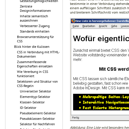
Gestaltungsmöglichkeiten
bestimmte in einer Verbindung stehende 
Zentrale
einem auffälligen Schriftstil zusätzlich 
Designinformationen
und breiterem Schriftschnitt vom restlich
Inhalte semantisch
auszeichnen
Verbesserter Zugang
Standards einhalten
Browserunterstützung für
CSS
Blick hinter die Kulissen
CSS in Verbindung mit HTML-
Dokumenten
Zusammenfassende
Eigenschaften einsetzen
Wie Vererbung in CSS
funktioniert
Selektoren und Struktur von
CSS-Regeln
Universeller Selektor
Elementtyp-Selektor
Klassen-Selektor
ID-Selektor
Pseudoelement-Selektor
Pseudoklassen-Selektor
Selektor für Nachfahren
Abbildung: Eine Liste wird besonders he