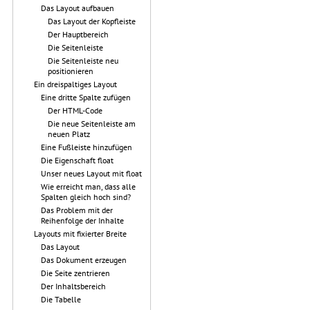
Das Layout aufbauen
Das Layout der Kopfleiste
Der Hauptbereich
Die Seitenleiste
Die Seitenleiste neu
positionieren
Ein dreispaltiges Layout
Eine dritte Spalte zufügen
Der HTML-Code
Die neue Seitenleiste am
neuen Platz
Eine Fußleiste hinzufügen
Die Eigenschaft float
Unser neues Layout mit float
Wie erreicht man, dass alle
Spalten gleich hoch sind?
Das Problem mit der
Reihenfolge der Inhalte
Layouts mit fixierter Breite
Das Layout
Das Dokument erzeugen
Die Seite zentrieren
Der Inhaltsbereich
Die Tabelle