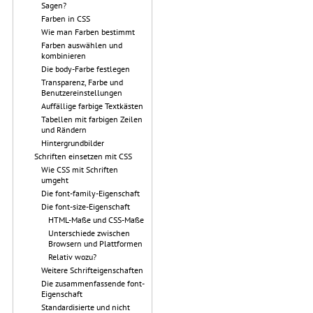
Sagen?
Farben in CSS
Wie man Farben bestimmt
Farben auswählen und
kombinieren
Die body-Farbe festlegen
Transparenz, Farbe und
Benutzereinstellungen
Auffällige farbige Textkästen
Tabellen mit farbigen Zeilen
und Rändern
Hintergrundbilder
Schriften einsetzen mit CSS
Wie CSS mit Schriften
umgeht
Die font-family-Eigenschaft
Die font-size-Eigenschaft
HTML-Maße und CSS-Maße
Unterschiede zwischen
Browsern und Plattformen
Relativ wozu?
Weitere Schrifteigenschaften
Die zusammenfassende font-
Eigenschaft
Standardisierte und nicht