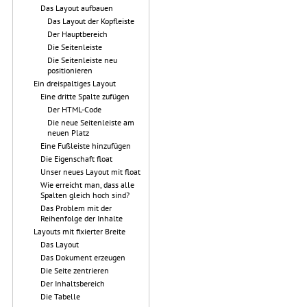
Das Layout aufbauen
Das Layout der Kopfleiste
Der Hauptbereich
Die Seitenleiste
Die Seitenleiste neu
positionieren
Ein dreispaltiges Layout
Eine dritte Spalte zufügen
Der HTML-Code
Die neue Seitenleiste am
neuen Platz
Eine Fußleiste hinzufügen
Die Eigenschaft float
Unser neues Layout mit float
Wie erreicht man, dass alle
Spalten gleich hoch sind?
Das Problem mit der
Reihenfolge der Inhalte
Layouts mit fixierter Breite
Das Layout
Das Dokument erzeugen
Die Seite zentrieren
Der Inhaltsbereich
Die Tabelle