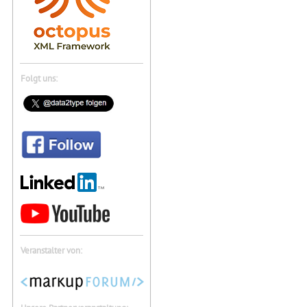
Folgt uns:
Veranstalter von: