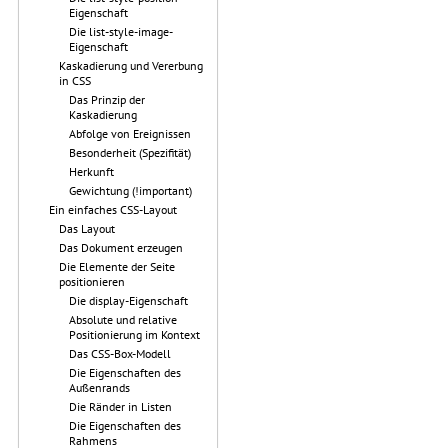
Eigenschaft
Die list-style-image-
Eigenschaft
Kaskadierung und Vererbung
in CSS
Das Prinzip der
Kaskadierung
Abfolge von Ereignissen
Besonderheit (Spezifität)
Herkunft
Gewichtung (!important)
Ein einfaches CSS-Layout
Das Layout
Das Dokument erzeugen
Die Elemente der Seite
positionieren
Die display-Eigenschaft
Absolute und relative
Positionierung im Kontext
Das CSS-Box-Modell
Die Eigenschaften des
Außenrands
Die Ränder in Listen
Die Eigenschaften des
Rahmens