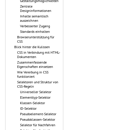
Gestaltungsmöglichkeiten
Zentrale
Designinformationen
Inhalte semantisch
auszeichnen
Verbesserter Zugang
Standards einhalten
Browserunterstützung für
CSS
Blick hinter die Kulissen
CSS in Verbindung mit HTML-
Dokumenten
Zusammenfassende
Eigenschaften einsetzen
Wie Vererbung in CSS
funktioniert
Selektoren und Struktur von
CSS-Regeln
Universeller Selektor
Elementtyp-Selektor
Klassen-Selektor
ID-Selektor
Pseudoelement-Selektor
Pseudoklassen-Selektor
Selektor für Nachfahren