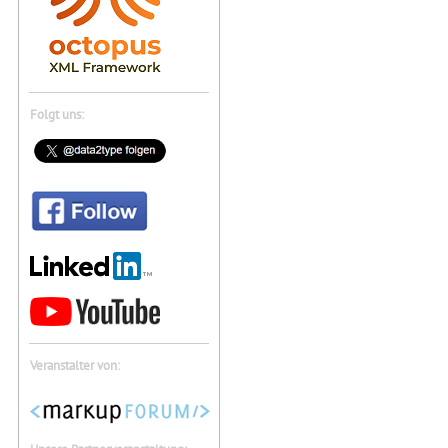
Folgt uns:
Veranstalter von: