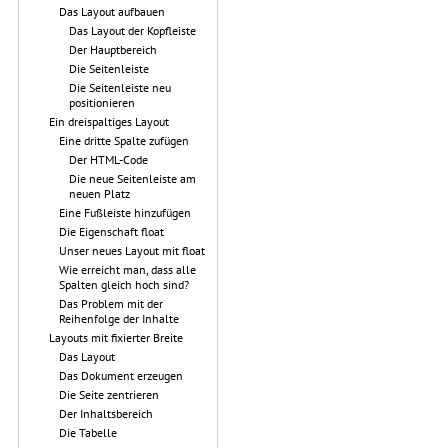
Das Layout aufbauen
Das Layout der Kopfleiste
Der Hauptbereich
Die Seitenleiste
Die Seitenleiste neu
positionieren
Ein dreispaltiges Layout
Eine dritte Spalte zufügen
Der HTML-Code
Die neue Seitenleiste am
neuen Platz
Eine Fußleiste hinzufügen
Die Eigenschaft float
Unser neues Layout mit float
Wie erreicht man, dass alle
Spalten gleich hoch sind?
Das Problem mit der
Reihenfolge der Inhalte
Layouts mit fixierter Breite
Das Layout
Das Dokument erzeugen
Die Seite zentrieren
Der Inhaltsbereich
Die Tabelle