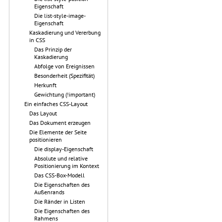
Eigenschaft
Die list-style-image-
Eigenschaft
Kaskadierung und Vererbung
in CSS
Das Prinzip der
Kaskadierung
Abfolge von Ereignissen
Besonderheit (Spezifität)
Herkunft
Gewichtung (!important)
Ein einfaches CSS-Layout
Das Layout
Das Dokument erzeugen
Die Elemente der Seite
positionieren
Die display-Eigenschaft
Absolute und relative
Positionierung im Kontext
Das CSS-Box-Modell
Die Eigenschaften des
Außenrands
Die Ränder in Listen
Die Eigenschaften des
Rahmens