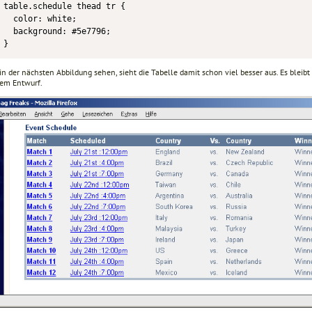
table.schedule thead tr {

  color: white;

  background: #5e7796;

}
in der nächsten Abbildung sehen, sieht die Tabelle damit schon viel besser aus. Es bleibt
dem Entwurf.