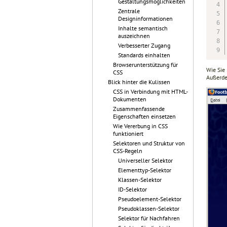
Gestaltungsmöglichkeiten
Zentrale
Designinformationen
Inhalte semantisch
auszeichnen
Verbesserter Zugang
Standards einhalten
Browserunterstützung für
Wie Sie
CSS
Außerde
Blick hinter die Kulissen
CSS in Verbindung mit HTML-
Dokumenten
Zusammenfassende
Eigenschaften einsetzen
Wie Vererbung in CSS
funktioniert
Selektoren und Struktur von
CSS-Regeln
Universeller Selektor
Elementtyp-Selektor
Klassen-Selektor
ID-Selektor
Pseudoelement-Selektor
Pseudoklassen-Selektor
Selektor für Nachfahren