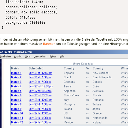
  line-height: 1.4em;

  border-collapse: collapse;

  border: 4px solid #adbbca;

  color: #4f6480;

  background: #f0f0f0;

}
 in der nächsten Abbildung sehen können, haben wir die Breite der Tabelle mit
ang
100%
m haben wir einen massiven
Rahmen
um die Tabelle gezogen und ihr eine Hintergrund