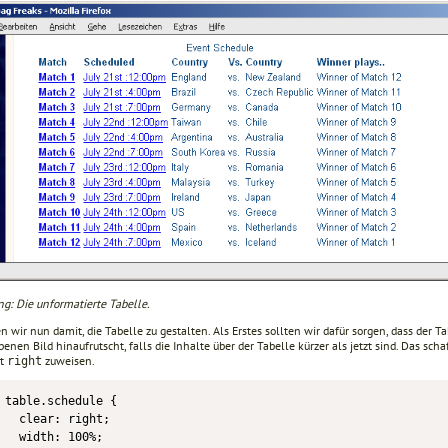
ng: Die unformatierte Tabelle.
 wir nun damit, die Tabelle zu gestalten. Als Erstes sollten wir dafür sorgen, dass der T
enen Bild hinaufrutscht, falls die Inhalte über der Tabelle kürzer als jetzt sind. Das sch
rt
zuweisen.
right
table.schedule {

  clear: right;

  width: 100%;
