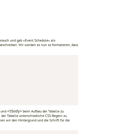
rauch und gab »Event Schedule« als
beschreiben. Wir werden es nun so formatieren, dass
und
beim Aufbau der Tabelle zu
<tbody>
en der Tabelle unterschiedliche CSS-Regeln zu
nen wir den Hintergrund und die Schrift für die