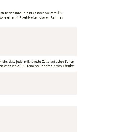
Spalte der Tabelle gibt es noch weitere
-
th
sowie einen 4 Pixel breiten oberen Rahmen
cht, dass jede individuelle Zelle auf allen Seiten
n wir für die
-Elemente innerhalb von
:
tr
tbody