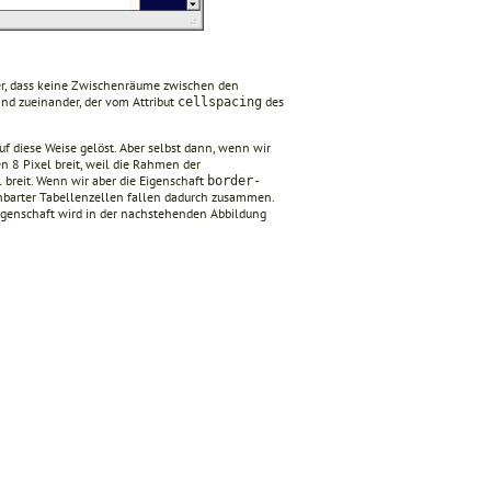
her, dass keine Zwischenräume zwischen den
nd zueinander, der vom Attribut
des
cellspacing
uf diese Weise gelöst. Aber selbst dann, wenn wir
 8 Pixel breit, weil die Rahmen der
breit. Wenn wir aber die Eigenschaft
border-
hbarter Tabellenzellen fallen dadurch zusammen.
 Eigenschaft wird in der nachstehenden Abbildung