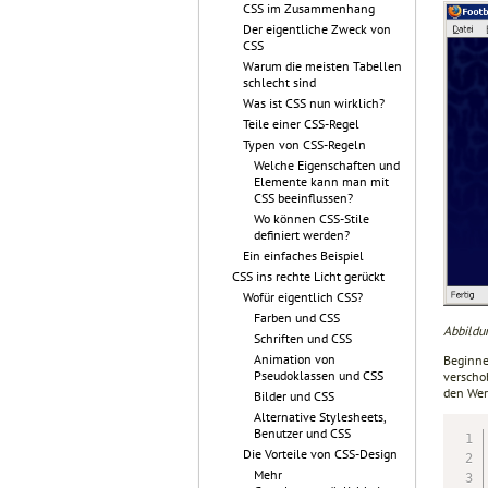
CSS im Zusammenhang
Der eigentliche Zweck von
CSS
Warum die meisten Tabellen
schlecht sind
Was ist CSS nun wirklich?
Teile einer CSS-Regel
Typen von CSS-Regeln
Welche Eigenschaften und
Elemente kann man mit
CSS beeinflussen?
Wo können CSS-Stile
definiert werden?
Ein einfaches Beispiel
CSS ins rechte Licht gerückt
Wofür eigentlich CSS?
Farben und CSS
Abbildu
Schriften und CSS
Animation von
Beginnen
Pseudoklassen und CSS
verschob
den We
Bilder und CSS
Alternative Stylesheets,
Benutzer und CSS
Die Vorteile von CSS-Design
Mehr