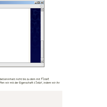
abelleninhalt nicht bis zu dem mit
float
affen wir mit der Eigenschaft
, indem wir ihr
clear