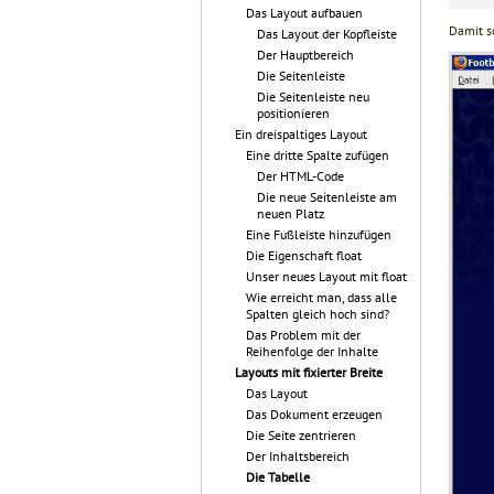
Das Layout aufbauen
Damit s
Das Layout der Kopfleiste
Der Hauptbereich
Die Seitenleiste
Die Seitenleiste neu
positionieren
Ein dreispaltiges Layout
Eine dritte Spalte zufügen
Der HTML-Code
Die neue Seitenleiste am
neuen Platz
Eine Fußleiste hinzufügen
Die Eigenschaft float
Unser neues Layout mit float
Wie erreicht man, dass alle
Spalten gleich hoch sind?
Das Problem mit der
Reihenfolge der Inhalte
Layouts mit fixierter Breite
Das Layout
Das Dokument erzeugen
Die Seite zentrieren
Der Inhaltsbereich
Die Tabelle