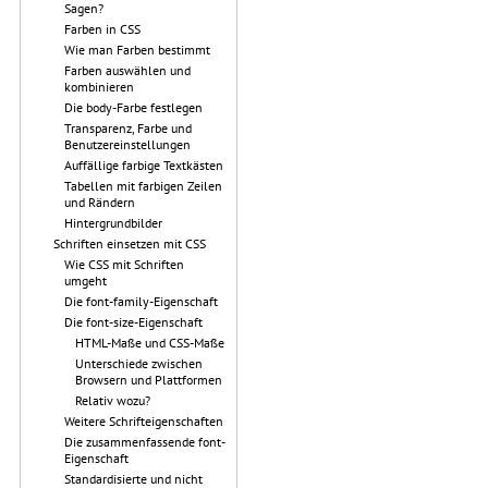
Sagen?
Farben in CSS
Wie man Farben bestimmt
Farben auswählen und
kombinieren
Die body-Farbe festlegen
Transparenz, Farbe und
Benutzereinstellungen
Auffällige farbige Textkästen
Tabellen mit farbigen Zeilen
und Rändern
Hintergrundbilder
Schriften einsetzen mit CSS
Wie CSS mit Schriften
umgeht
Die font-family-Eigenschaft
Die font-size-Eigenschaft
HTML-Maße und CSS-Maße
Unterschiede zwischen
Browsern und Plattformen
Relativ wozu?
Weitere Schrifteigenschaften
Die zusammenfassende font-
Eigenschaft
Standardisierte und nicht