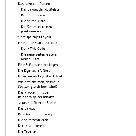
Das Layout aufbauen
Das Layout der Kopfleiste
Der Hauptbereich
Die Seitenleiste
Die Seitenleiste neu
positionieren
Ein dreispaltiges Layout
Eine dritte Spalte zufügen
Der HTML-Code
Die neue Seitenleiste am
neuen Platz
Eine Fußleiste hinzufügen
Die Eigenschaft float
Unser neues Layout mit float
Wie erreicht man, dass alle
Spalten gleich hoch sind?
Das Problem mit der
Reihenfolge der Inhalte
Layouts mit fixierter Breite
Das Layout
Das Dokument erzeugen
Die Seite zentrieren
Der Inhaltsbereich
Die Tabelle