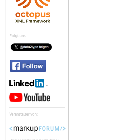
Folgt uns:
Veranstalter von: