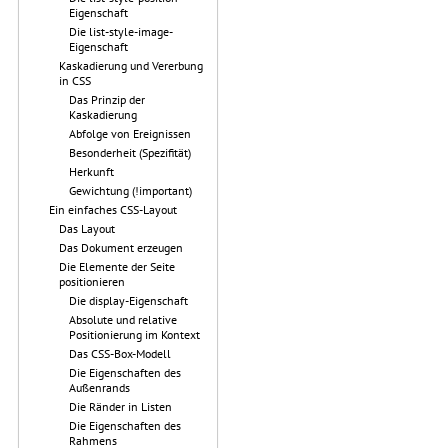
Eigenschaft
Die list-style-image-
Eigenschaft
Kaskadierung und Vererbung
in CSS
Das Prinzip der
Kaskadierung
Abfolge von Ereignissen
Besonderheit (Spezifität)
Herkunft
Gewichtung (!important)
Ein einfaches CSS-Layout
Das Layout
Das Dokument erzeugen
Die Elemente der Seite
positionieren
Die display-Eigenschaft
Absolute und relative
Positionierung im Kontext
Das CSS-Box-Modell
Die Eigenschaften des
Außenrands
Die Ränder in Listen
Die Eigenschaften des
Rahmens