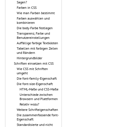
Sagen?
Farben in CSS
Wie man Farben bestimmt
Farben auswählen und
kombinieren
Die body-Farbe festlegen
Transparenz, Farbe und
Benutzereinstellungen
Auffällige farbige Textkästen
Tabellen mit farbigen Zeilen
und Rändern
Hintergrundbilder
Schriften einsetzen mit CSS
Wie CSS mit Schriften
umgeht
Die font-family-Eigenschaft
Die font-size-Eigenschaft
HTML-Maße und CSS-Maße
Unterschiede zwischen
Browsern und Plattformen
Relativ wozu?
Weitere Schrifteigenschaften
Die zusammenfassende font-
Eigenschaft
Standardisierte und nicht