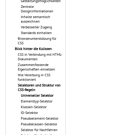
Gestaltungsmöglichkeiten
Zentrale
Designinformationen
Inhalte semantisch
auszeichnen
Verbesserter Zugang
Standards einhalten
Browserunterstützung für
CSS
Blick hinter die Kulissen
CSS in Verbindung mit HTML-
Dokumenten
Zusammenfassende
Eigenschaften einsetzen
Wie Vererbung in CSS
funktioniert
Selektoren und Struktur von
CSS-Regeln
Universeller Selektor
Elementtyp-Selektor
Klassen-Selektor
ID-Selektor
Pseudoelement-Selektor
Pseudoklassen-Selektor
Selektor für Nachfahren