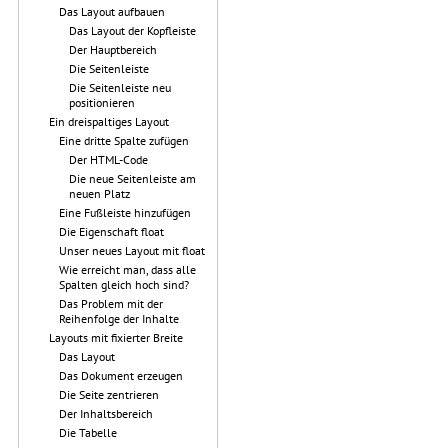
Das Layout aufbauen
Das Layout der Kopfleiste
Der Hauptbereich
Die Seitenleiste
Die Seitenleiste neu
positionieren
Ein dreispaltiges Layout
Eine dritte Spalte zufügen
Der HTML-Code
Die neue Seitenleiste am
neuen Platz
Eine Fußleiste hinzufügen
Die Eigenschaft float
Unser neues Layout mit float
Wie erreicht man, dass alle
Spalten gleich hoch sind?
Das Problem mit der
Reihenfolge der Inhalte
Layouts mit fixierter Breite
Das Layout
Das Dokument erzeugen
Die Seite zentrieren
Der Inhaltsbereich
Die Tabelle