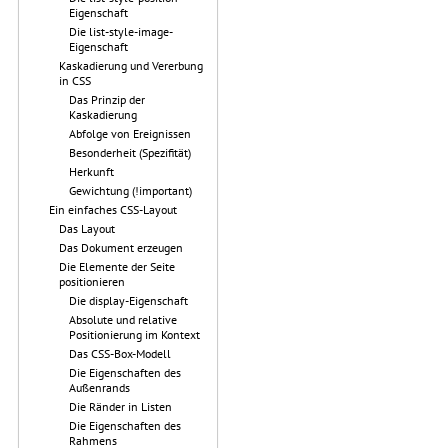
Eigenschaft
Die list-style-image-
Eigenschaft
Kaskadierung und Vererbung
in CSS
Das Prinzip der
Kaskadierung
Abfolge von Ereignissen
Besonderheit (Spezifität)
Herkunft
Gewichtung (!important)
Ein einfaches CSS-Layout
Das Layout
Das Dokument erzeugen
Die Elemente der Seite
positionieren
Die display-Eigenschaft
Absolute und relative
Positionierung im Kontext
Das CSS-Box-Modell
Die Eigenschaften des
Außenrands
Die Ränder in Listen
Die Eigenschaften des
Rahmens