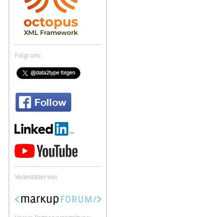
Folgt uns:
Veranstalter von: