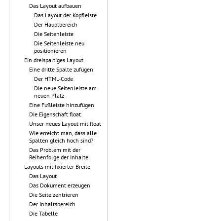
Das Layout aufbauen
Das Layout der Kopfleiste
Der Hauptbereich
Die Seitenleiste
Die Seitenleiste neu
positionieren
Ein dreispaltiges Layout
Eine dritte Spalte zufügen
Der HTML-Code
Die neue Seitenleiste am
neuen Platz
Eine Fußleiste hinzufügen
Die Eigenschaft float
Unser neues Layout mit float
Wie erreicht man, dass alle
Spalten gleich hoch sind?
Das Problem mit der
Reihenfolge der Inhalte
Layouts mit fixierter Breite
Das Layout
Das Dokument erzeugen
Die Seite zentrieren
Der Inhaltsbereich
Die Tabelle