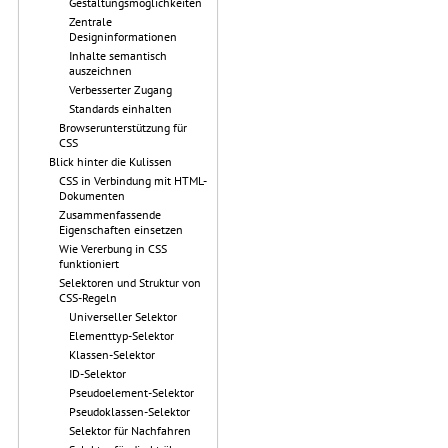
Gestaltungsmöglichkeiten
Zentrale
Designinformationen
Inhalte semantisch
auszeichnen
Verbesserter Zugang
Standards einhalten
Browserunterstützung für
CSS
Blick hinter die Kulissen
CSS in Verbindung mit HTML-
Dokumenten
Zusammenfassende
Eigenschaften einsetzen
Wie Vererbung in CSS
funktioniert
Selektoren und Struktur von
CSS-Regeln
Universeller Selektor
Elementtyp-Selektor
Klassen-Selektor
ID-Selektor
Pseudoelement-Selektor
Pseudoklassen-Selektor
Selektor für Nachfahren