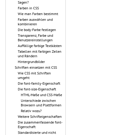
Sagen?
Farben in CSS
Wie man Farben bestimmt
Farben auswählen und
kombinieren
Die body-Farbe festlegen
Transparenz, Farbe und
Benutzereinstellungen
Auffällige farbige Textkästen
Tabellen mit farbigen Zeilen
und Rändern
Hintergrundbilder
Schriften einsetzen mit CSS
Wie CSS mit Schriften
umgeht
Die font-family-Eigenschaft
Die font-size-Eigenschaft
HTML-Maße und CSS-Maße
Unterschiede zwischen
Browsern und Plattformen
Relativ wozu?
Weitere Schrifteigenschaften
Die zusammenfassende font-
Eigenschaft
Standardisierte und nicht