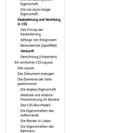
Eigenschaft
Die list-style-image-
Eigenschaft
Kaskadierung und Vererbung
in CSS
Das Prinzip der
Kaskadierung
Abfolge von Ereignissen
Besonderheit (Spezifität)
Herkunft
Gewichtung (!important)
Ein einfaches CSS-Layout
Das Layout
Das Dokument erzeugen
Die Elemente der Seite
positionieren
Die display-Eigenschaft
Absolute und relative
Positionierung im Kontext
Das CSS-Box-Modell
Die Eigenschaften des
Außenrands
Die Ränder in Listen
Die Eigenschaften des
Rahmens