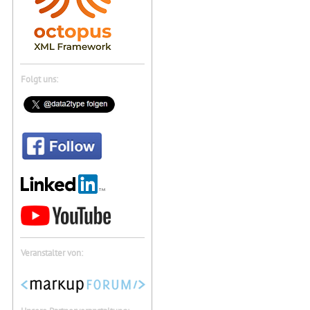
Folgt uns:
Veranstalter von: