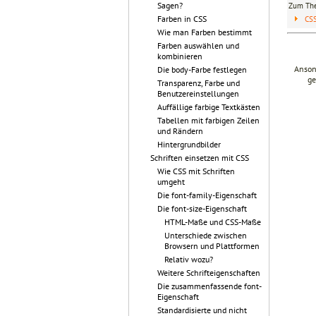
Sagen?
Zum T
Farben in CSS
CS
Wie man Farben bestimmt
Farben auswählen und
kombinieren
Anson
Die body-Farbe festlegen
ge
Transparenz, Farbe und
Benutzereinstellungen
Auffällige farbige Textkästen
Tabellen mit farbigen Zeilen
und Rändern
Hintergrundbilder
Schriften einsetzen mit CSS
Wie CSS mit Schriften
umgeht
Die font-family-Eigenschaft
Die font-size-Eigenschaft
HTML-Maße und CSS-Maße
Unterschiede zwischen
Browsern und Plattformen
Relativ wozu?
Weitere Schrifteigenschaften
Die zusammenfassende font-
Eigenschaft
Standardisierte und nicht