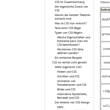
CSS im Zusammenhang
Tabelle
Der eigentliche Zweck von
Definit
CSS
Warum die meisten Tabellen
schlecht sind
doub
Was ist CSS nun wirklich?
Teile einer CSS-Regel
Typen von CSS-Regeln
groo
Welche Eigenschaften und
Elemente kann man mit
CSS beeinflussen?
inse
Wo können CSS-Stile
definiert werden?
Ein einfaches Beispiel
CSS ins rechte Licht gerückt
non
Wofür eigentlich CSS?
Farben und CSS
Schriften und CSS
outs
Animation von
Pseudoklassen und CSS
Bilder und CSS
ridg
Alternative Stylesheets,
Benutzer und CSS
Die Vorteile von CSS-Design
soli
Mehr