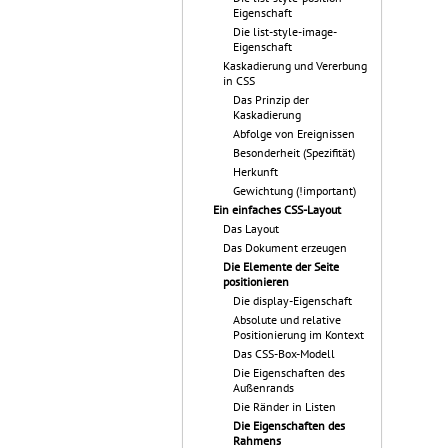
Eigenschaft
Die list-style-image-
Eigenschaft
Kaskadierung und Vererbung
in CSS
Das Prinzip der
Kaskadierung
Abfolge von Ereignissen
Besonderheit (Spezifität)
Herkunft
Gewichtung (!important)
Ein einfaches CSS-Layout
Das Layout
Das Dokument erzeugen
Die Elemente der Seite
positionieren
Die display-Eigenschaft
Absolute und relative
Positionierung im Kontext
Das CSS-Box-Modell
Die Eigenschaften des
Außenrands
Die Ränder in Listen
Die Eigenschaften des
Rahmens