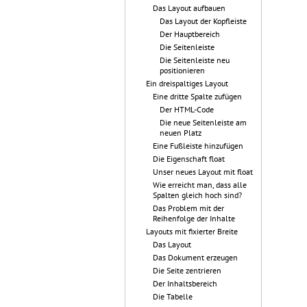
Das Layout aufbauen
Das Layout der Kopfleiste
Der Hauptbereich
Die Seitenleiste
Die Seitenleiste neu
positionieren
Ein dreispaltiges Layout
Eine dritte Spalte zufügen
Der HTML-Code
Die neue Seitenleiste am
neuen Platz
Eine Fußleiste hinzufügen
Die Eigenschaft float
Unser neues Layout mit float
Wie erreicht man, dass alle
Spalten gleich hoch sind?
Das Problem mit der
Reihenfolge der Inhalte
Layouts mit fixierter Breite
Das Layout
Das Dokument erzeugen
Die Seite zentrieren
Der Inhaltsbereich
Die Tabelle