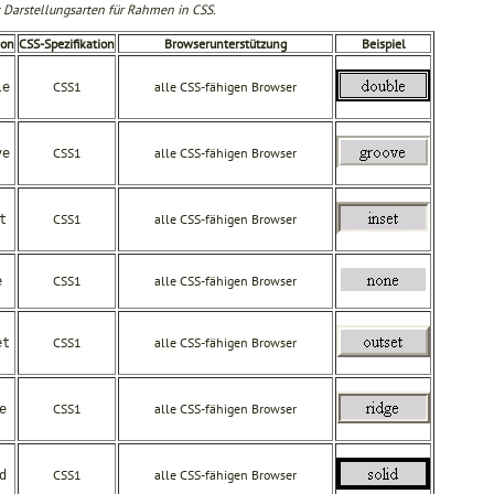
: Darstellungsarten für Rahmen in CSS.
ion
CSS-Spezifikation
Browserunterstützung
Beispiel
CSS1
alle CSS-fähigen Browser
le
CSS1
alle CSS-fähigen Browser
ve
CSS1
alle CSS-fähigen Browser
t
CSS1
alle CSS-fähigen Browser
e
CSS1
alle CSS-fähigen Browser
et
CSS1
alle CSS-fähigen Browser
e
CSS1
alle CSS-fähigen Browser
d