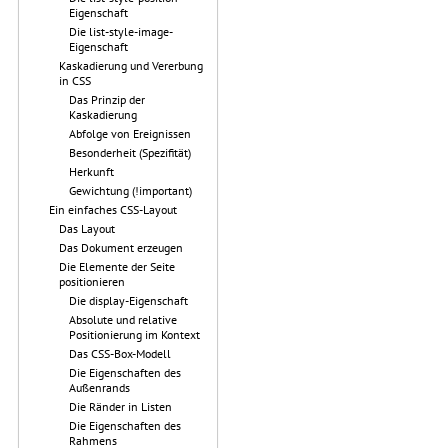
Eigenschaft
Die list-style-image-
Eigenschaft
Kaskadierung und Vererbung
in CSS
Das Prinzip der
Kaskadierung
Abfolge von Ereignissen
Besonderheit (Spezifität)
Herkunft
Gewichtung (!important)
Ein einfaches CSS-Layout
Das Layout
Das Dokument erzeugen
Die Elemente der Seite
positionieren
Die display-Eigenschaft
Absolute und relative
Positionierung im Kontext
Das CSS-Box-Modell
Die Eigenschaften des
Außenrands
Die Ränder in Listen
Die Eigenschaften des
Rahmens