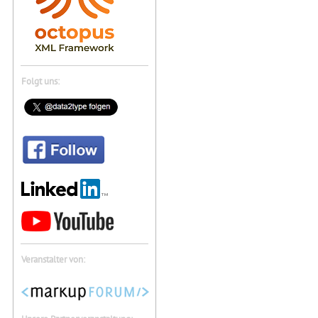
Folgt uns:
Veranstalter von: