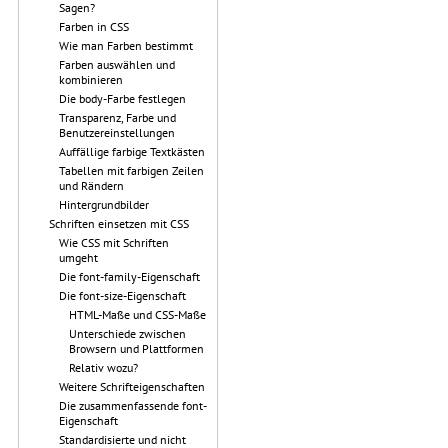
Sagen?
Farben in CSS
Wie man Farben bestimmt
Farben auswählen und
kombinieren
Die body-Farbe festlegen
Transparenz, Farbe und
Benutzereinstellungen
Auffällige farbige Textkästen
Tabellen mit farbigen Zeilen
und Rändern
Hintergrundbilder
Schriften einsetzen mit CSS
Wie CSS mit Schriften
umgeht
Die font-family-Eigenschaft
Die font-size-Eigenschaft
HTML-Maße und CSS-Maße
Unterschiede zwischen
Browsern und Plattformen
Relativ wozu?
Weitere Schrifteigenschaften
Die zusammenfassende font-
Eigenschaft
Standardisierte und nicht