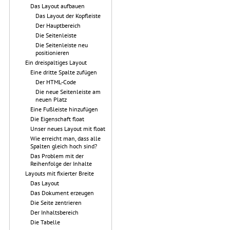
Das Layout aufbauen
Das Layout der Kopfleiste
Der Hauptbereich
Die Seitenleiste
Die Seitenleiste neu
positionieren
Ein dreispaltiges Layout
Eine dritte Spalte zufügen
Der HTML-Code
Die neue Seitenleiste am
neuen Platz
Eine Fußleiste hinzufügen
Die Eigenschaft float
Unser neues Layout mit float
Wie erreicht man, dass alle
Spalten gleich hoch sind?
Das Problem mit der
Reihenfolge der Inhalte
Layouts mit fixierter Breite
Das Layout
Das Dokument erzeugen
Die Seite zentrieren
Der Inhaltsbereich
Die Tabelle