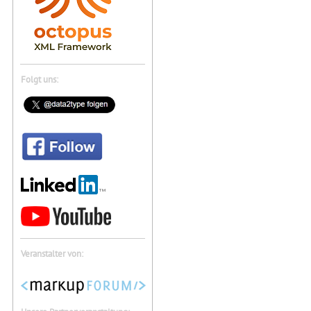
Folgt uns:
Veranstalter von: