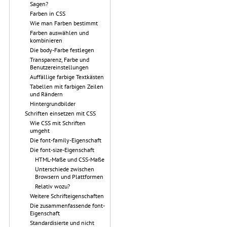
Sagen?
Farben in CSS
Wie man Farben bestimmt
Farben auswählen und
kombinieren
Die body-Farbe festlegen
Transparenz, Farbe und
Benutzereinstellungen
Auffällige farbige Textkästen
Tabellen mit farbigen Zeilen
und Rändern
Hintergrundbilder
Schriften einsetzen mit CSS
Wie CSS mit Schriften
umgeht
Die font-family-Eigenschaft
Die font-size-Eigenschaft
HTML-Maße und CSS-Maße
Unterschiede zwischen
Browsern und Plattformen
Relativ wozu?
Weitere Schrifteigenschaften
Die zusammenfassende font-
Eigenschaft
Standardisierte und nicht