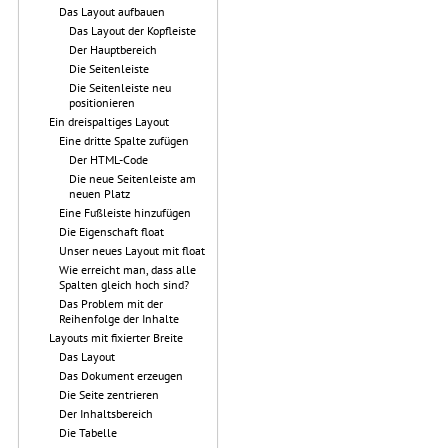
Das Layout aufbauen
Das Layout der Kopfleiste
Der Hauptbereich
Die Seitenleiste
Die Seitenleiste neu
positionieren
Ein dreispaltiges Layout
Eine dritte Spalte zufügen
Der HTML-Code
Die neue Seitenleiste am
neuen Platz
Eine Fußleiste hinzufügen
Die Eigenschaft float
Unser neues Layout mit float
Wie erreicht man, dass alle
Spalten gleich hoch sind?
Das Problem mit der
Reihenfolge der Inhalte
Layouts mit fixierter Breite
Das Layout
Das Dokument erzeugen
Die Seite zentrieren
Der Inhaltsbereich
Die Tabelle