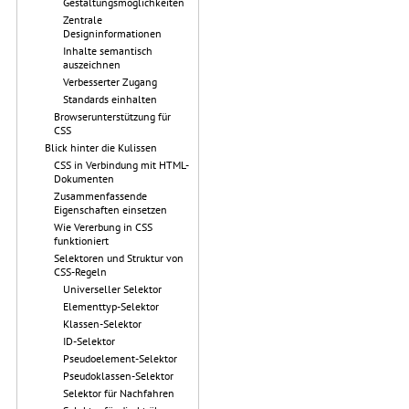
Gestaltungsmöglichkeiten
Zentrale
Designinformationen
Inhalte semantisch
auszeichnen
Verbesserter Zugang
Standards einhalten
Browserunterstützung für
CSS
Blick hinter die Kulissen
CSS in Verbindung mit HTML-
Dokumenten
Zusammenfassende
Eigenschaften einsetzen
Wie Vererbung in CSS
funktioniert
Selektoren und Struktur von
CSS-Regeln
Universeller Selektor
Elementtyp-Selektor
Klassen-Selektor
ID-Selektor
Pseudoelement-Selektor
Pseudoklassen-Selektor
Selektor für Nachfahren