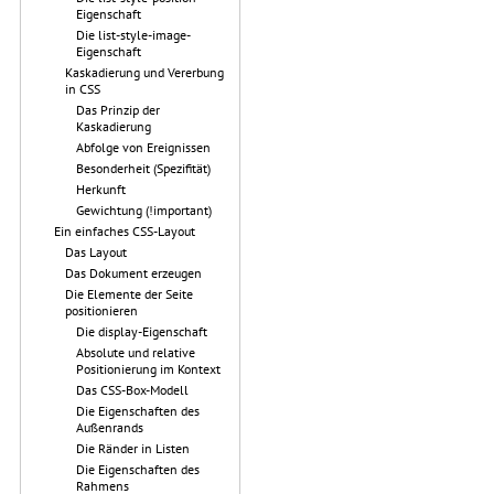
Eigenschaft
Die list-style-image-
Eigenschaft
Kaskadierung und Vererbung
in CSS
Das Prinzip der
Kaskadierung
Abfolge von Ereignissen
Besonderheit (Spezifität)
Herkunft
Gewichtung (!important)
Ein einfaches CSS-Layout
Das Layout
Das Dokument erzeugen
Die Elemente der Seite
positionieren
Die display-Eigenschaft
Absolute und relative
Positionierung im Kontext
Das CSS-Box-Modell
Die Eigenschaften des
Außenrands
Die Ränder in Listen
Die Eigenschaften des
Rahmens