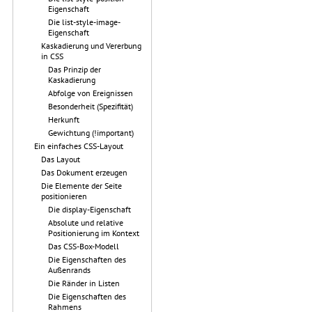
Eigenschaft
Die list-style-image-
Eigenschaft
Kaskadierung und Vererbung
in CSS
Das Prinzip der
Kaskadierung
Abfolge von Ereignissen
Besonderheit (Spezifität)
Herkunft
Gewichtung (!important)
Ein einfaches CSS-Layout
Das Layout
Das Dokument erzeugen
Die Elemente der Seite
positionieren
Die display-Eigenschaft
Absolute und relative
Positionierung im Kontext
Das CSS-Box-Modell
Die Eigenschaften des
Außenrands
Die Ränder in Listen
Die Eigenschaften des
Rahmens