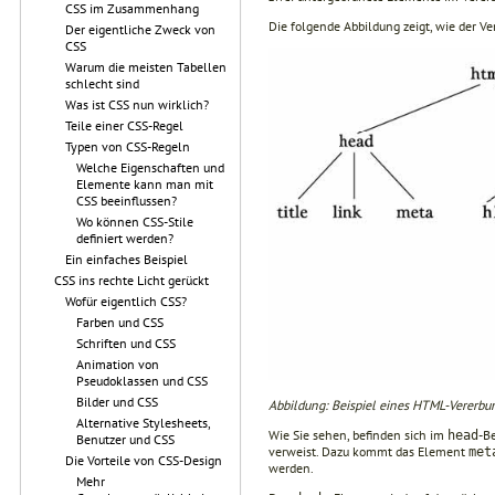
CSS im Zusammenhang
Die folgende Abbildung zeigt, wie der
Der eigentliche Zweck von
CSS
Warum die meisten Tabellen
schlecht sind
Was ist CSS nun wirklich?
Teile einer CSS-Regel
Typen von CSS-Regeln
Welche Eigenschaften und
Elemente kann man mit
CSS beeinflussen?
Wo können CSS-Stile
definiert werden?
Ein einfaches Beispiel
CSS ins rechte Licht gerückt
Wofür eigentlich CSS?
Farben und CSS
Schriften und CSS
Animation von
Pseudoklassen und CSS
Bilder und CSS
Abbildung: Beispiel eines HTML-Vererb
Alternative Stylesheets,
Wie Sie sehen, befinden sich im
-B
head
Benutzer und CSS
verweist. Dazu kommt das Element
met
Die Vorteile von CSS-Design
werden.
Mehr