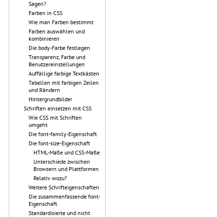
Sagen?
Farben in CSS
Wie man Farben bestimmt
Farben auswählen und
kombinieren
Die body-Farbe festlegen
Transparenz, Farbe und
Benutzereinstellungen
Auffällige farbige Textkästen
Tabellen mit farbigen Zeilen
und Rändern
Hintergrundbilder
Schriften einsetzen mit CSS
Wie CSS mit Schriften
umgeht
Die font-family-Eigenschaft
Die font-size-Eigenschaft
HTML-Maße und CSS-Maße
Unterschiede zwischen
Browsern und Plattformen
Relativ wozu?
Weitere Schrifteigenschaften
Die zusammenfassende font-
Eigenschaft
Standardisierte und nicht