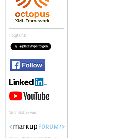
Folgt uns:
Veranstalter von: