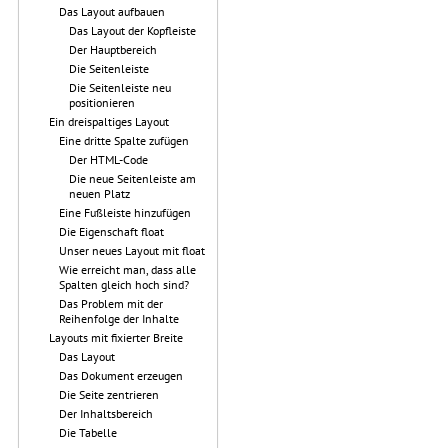
Das Layout aufbauen
Das Layout der Kopfleiste
Der Hauptbereich
Die Seitenleiste
Die Seitenleiste neu
positionieren
Ein dreispaltiges Layout
Eine dritte Spalte zufügen
Der HTML-Code
Die neue Seitenleiste am
neuen Platz
Eine Fußleiste hinzufügen
Die Eigenschaft float
Unser neues Layout mit float
Wie erreicht man, dass alle
Spalten gleich hoch sind?
Das Problem mit der
Reihenfolge der Inhalte
Layouts mit fixierter Breite
Das Layout
Das Dokument erzeugen
Die Seite zentrieren
Der Inhaltsbereich
Die Tabelle