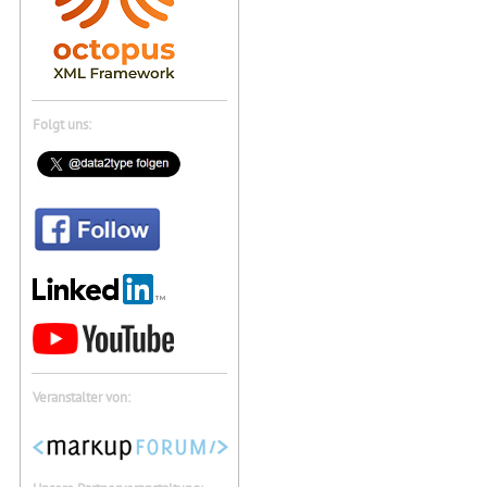
Folgt uns:
Veranstalter von: