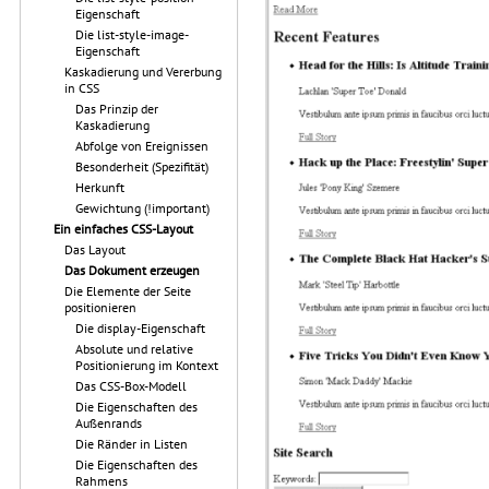
Eigenschaft
Die list-style-image-
Eigenschaft
Kaskadierung und Vererbung
in CSS
Das Prinzip der
Kaskadierung
Abfolge von Ereignissen
Besonderheit (Spezifität)
Herkunft
Gewichtung (!important)
Ein einfaches CSS-Layout
Das Layout
Das Dokument erzeugen
Die Elemente der Seite
positionieren
Die display-Eigenschaft
Absolute und relative
Positionierung im Kontext
Das CSS-Box-Modell
Die Eigenschaften des
Außenrands
Die Ränder in Listen
Die Eigenschaften des
Rahmens