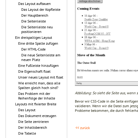
Das Layout aufbauen
Das Layout der Kopfleiste
Der Hauptbereich
Die Seitenleiste
Die Seitenleiste neu
positionieren
Ein dreispaltiges Layout
Eine dritte Spalte zufügen
Der HTML-Code
Die neue Seitenleiste am
neuen Platz
Eine Fußleiste hinzufügen
Die Eigenschaft float
Unser neues Layout mit float
Wie erreicht man, dass alle
Spalten gleich hoch sind?
Abbildung: So sieht die Seite aus, wenn s
Das Problem mit der
Reihenfolge der Inhalte
Bevor wir CSS-Code in die Seite einfügen
Layouts mit fixierter Breite
validieren. Wenn wir die Datei zum jetzi
Das Layout
Probleme bekommen, die durch fehlerha
Das Dokument erzeugen
Die Seite zentrieren
Der Inhaltsbereich
<< zurück
Die Tabelle