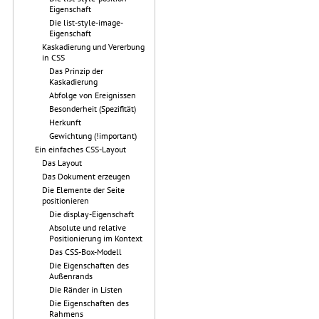
Eigenschaft
Die list-style-image-
Eigenschaft
Kaskadierung und Vererbung
in CSS
Das Prinzip der
Kaskadierung
Abfolge von Ereignissen
Besonderheit (Spezifität)
Herkunft
Gewichtung (!important)
Ein einfaches CSS-Layout
Das Layout
Das Dokument erzeugen
Die Elemente der Seite
positionieren
Die display-Eigenschaft
Absolute und relative
Positionierung im Kontext
Das CSS-Box-Modell
Die Eigenschaften des
Außenrands
Die Ränder in Listen
Die Eigenschaften des
Rahmens