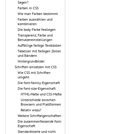
Sagen?
Farben in CSS
Wie man Farben bestimmt
Farben auswählen und
kombinieren
Die body-Farbe festlegen
Transparenz, Farbe und
Benutzereinstellungen
Auffällige farbige Textkästen
Tabellen mit farbigen Zeilen
und Rändern
Hintergrundbilder
Schriften einsetzen mit CSS
Wie CSS mit Schriften
umgeht
Die font-family-Eigenschaft
Die font-size-Eigenschaft
HTML-Maße und CSS-Maße
Unterschiede zwischen
Browsern und Plattformen
Relativ wozu?
Weitere Schrifteigenschaften
Die zusammenfassende font-
Eigenschaft
Standardisierte und nicht