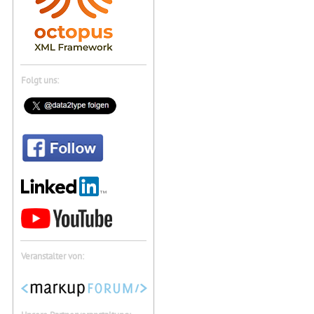
Folgt uns:
Veranstalter von: