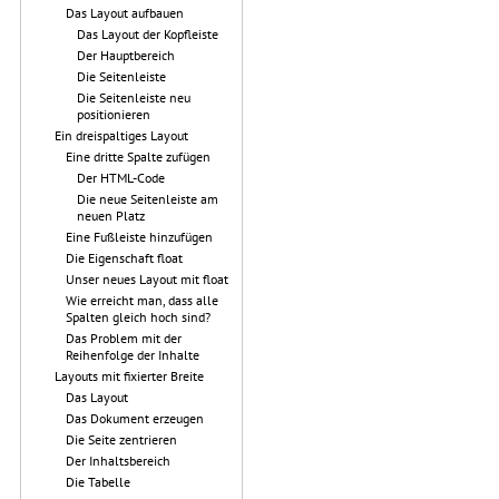
Das Layout aufbauen
Das Layout der Kopfleiste
Der Hauptbereich
Die Seitenleiste
Die Seitenleiste neu
positionieren
Ein dreispaltiges Layout
Eine dritte Spalte zufügen
Der HTML-Code
Die neue Seitenleiste am
neuen Platz
Eine Fußleiste hinzufügen
Die Eigenschaft float
Unser neues Layout mit float
Wie erreicht man, dass alle
Spalten gleich hoch sind?
Das Problem mit der
Reihenfolge der Inhalte
Layouts mit fixierter Breite
Das Layout
Das Dokument erzeugen
Die Seite zentrieren
Der Inhaltsbereich
Die Tabelle