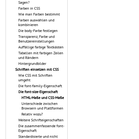
Sagen?
Farben in CSS
Wie man Farben bestimmt
Farben auswählen und
kombinieren
Die body-Farbe festlegen
Transparenz, Farbe und
Benutzereinstellungen
Auffällige farbige Textkästen
Tabellen mit farbigen Zeilen
und Rändern
Hintergrundbilder
Schriften einsetzen mit CSS
Wie CSS mit Schriften
umgeht
Die font-family-Eigenschaft
Die font-size-Eigenschaft
HTML-Maße und CSS-Maße
Unterschiede zwischen
Browsern und Plattformen
Relativ wozu?
Weitere Schrifteigenschaften
Die zusammenfassende font-
Eigenschaft
Standardisierte und nicht