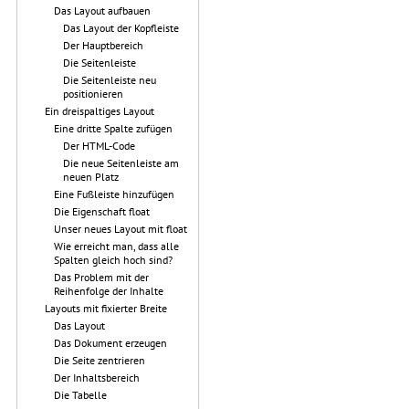
Das Layout aufbauen
Das Layout der Kopfleiste
Der Hauptbereich
Die Seitenleiste
Die Seitenleiste neu
positionieren
Ein dreispaltiges Layout
Eine dritte Spalte zufügen
Der HTML-Code
Die neue Seitenleiste am
neuen Platz
Eine Fußleiste hinzufügen
Die Eigenschaft float
Unser neues Layout mit float
Wie erreicht man, dass alle
Spalten gleich hoch sind?
Das Problem mit der
Reihenfolge der Inhalte
Layouts mit fixierter Breite
Das Layout
Das Dokument erzeugen
Die Seite zentrieren
Der Inhaltsbereich
Die Tabelle