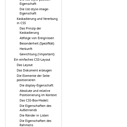
Eigenschaft
Die list-style-image-
Eigenschaft
Kaskadierung und Vererbung
in CSS
Das Prinzip der
Kaskadierung
Abfolge von Ereignissen
Besonderheit (Spezifität)
Herkunft
Gewichtung (!important)
Ein einfaches CSS-Layout
Das Layout
Das Dokument erzeugen
Die Elemente der Seite
positionieren
Die display-Eigenschaft
Absolute und relative
Positionierung im Kontext
Das CSS-Box-Modell
Die Eigenschaften des
Außenrands
Die Ränder in Listen
Die Eigenschaften des
Rahmens