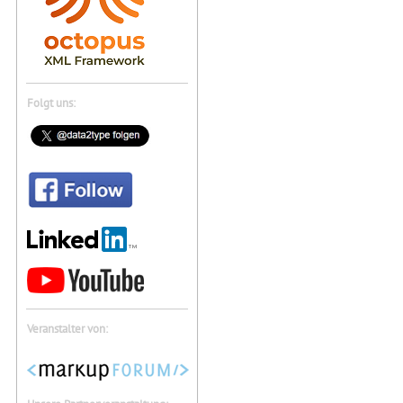
Folgt uns:
Veranstalter von: