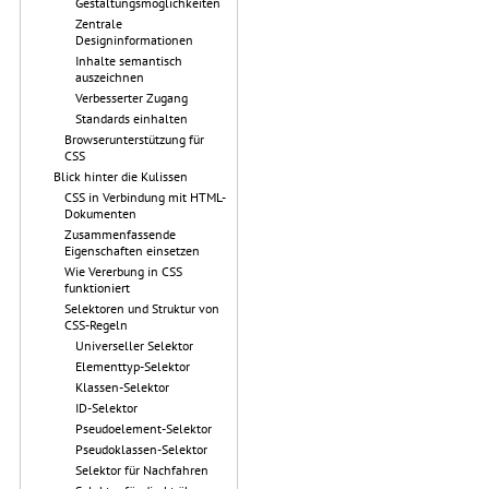
Gestaltungsmöglichkeiten
Zentrale
Designinformationen
Inhalte semantisch
auszeichnen
Verbesserter Zugang
Standards einhalten
Browserunterstützung für
CSS
Blick hinter die Kulissen
CSS in Verbindung mit HTML-
Dokumenten
Zusammenfassende
Eigenschaften einsetzen
Wie Vererbung in CSS
funktioniert
Selektoren und Struktur von
CSS-Regeln
Universeller Selektor
Elementtyp-Selektor
Klassen-Selektor
ID-Selektor
Pseudoelement-Selektor
Pseudoklassen-Selektor
Selektor für Nachfahren