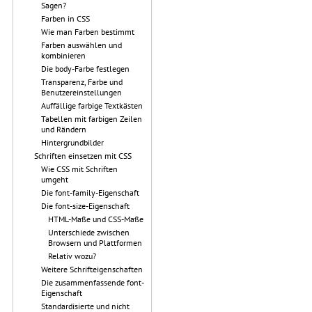
Sagen?
Farben in CSS
Wie man Farben bestimmt
Farben auswählen und
kombinieren
Die body-Farbe festlegen
Transparenz, Farbe und
Benutzereinstellungen
Auffällige farbige Textkästen
Tabellen mit farbigen Zeilen
und Rändern
Hintergrundbilder
Schriften einsetzen mit CSS
Wie CSS mit Schriften
umgeht
Die font-family-Eigenschaft
Die font-size-Eigenschaft
HTML-Maße und CSS-Maße
Unterschiede zwischen
Browsern und Plattformen
Relativ wozu?
Weitere Schrifteigenschaften
Die zusammenfassende font-
Eigenschaft
Standardisierte und nicht