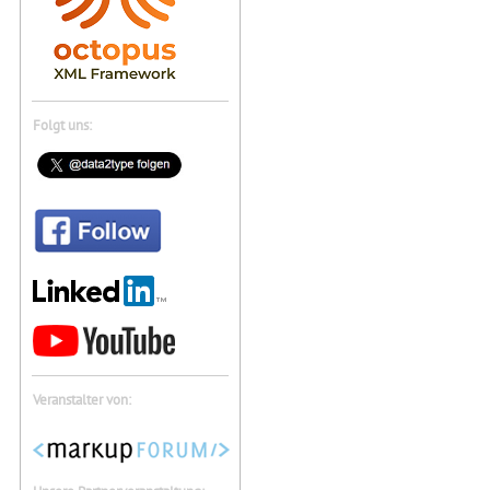
Folgt uns:
Veranstalter von: