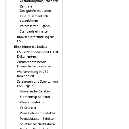
Gestaltungsmöglichkeiten
Zentrale
Designinformationen
Inhalte semantisch
auszeichnen
Verbesserter Zugang
Standards einhalten
Browserunterstützung für
CSS
Blick hinter die Kulissen
CSS in Verbindung mit HTML-
Dokumenten
Zusammenfassende
Eigenschaften einsetzen
Wie Vererbung in CSS
funktioniert
Selektoren und Struktur von
CSS-Regeln
Universeller Selektor
Elementtyp-Selektor
Klassen-Selektor
ID-Selektor
Pseudoelement-Selektor
Pseudoklassen-Selektor
Selektor für Nachfahren