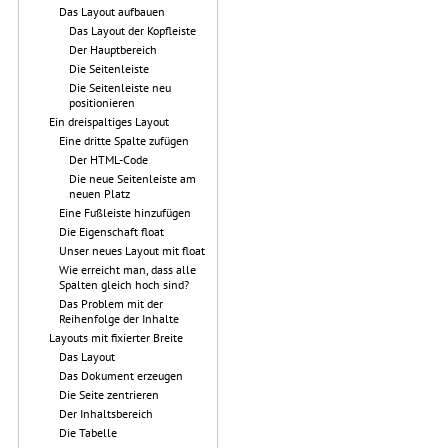
Das Layout aufbauen
Das Layout der Kopfleiste
Der Hauptbereich
Die Seitenleiste
Die Seitenleiste neu
positionieren
Ein dreispaltiges Layout
Eine dritte Spalte zufügen
Der HTML-Code
Die neue Seitenleiste am
neuen Platz
Eine Fußleiste hinzufügen
Die Eigenschaft float
Unser neues Layout mit float
Wie erreicht man, dass alle
Spalten gleich hoch sind?
Das Problem mit der
Reihenfolge der Inhalte
Layouts mit fixierter Breite
Das Layout
Das Dokument erzeugen
Die Seite zentrieren
Der Inhaltsbereich
Die Tabelle