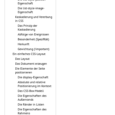
Eigenschaft
Die list-style-image-
Eigenschaft
Kaskadierung und Vererbung
in CSS
Das Prinzip der
Kaskadierung
Abfolge von Ereignissen
Besonderheit (Spezifität)
Herkunft
Gewichtung (!important)
Ein einfaches CSS-Layout
Das Layout
Das Dokument erzeugen
Die Elemente der Seite
positionieren
Die display-Eigenschaft
Absolute und relative
Positionierung im Kontext
Das CSS-Box-Modell
Die Eigenschaften des
Außenrands
Die Ränder in Listen
Die Eigenschaften des
Rahmens